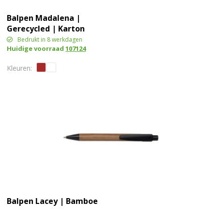
Balpen Madalena |
Gerecycled | Karton
Bedrukt in 8 werkdagen
Huidige voorraad
107124
Balpen Lacey | Bamboe