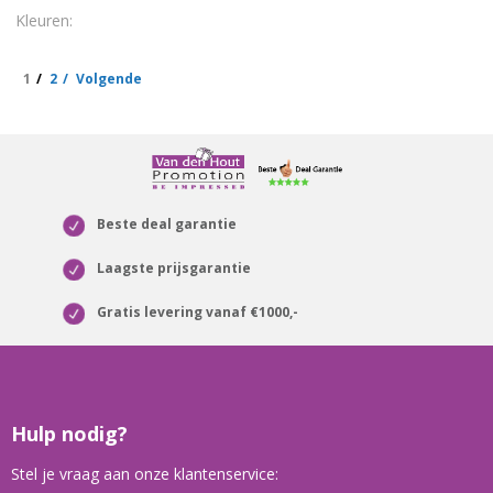
1
2
Volgende
Beste deal garantie
Laagste prijsgarantie
Gratis levering vanaf €1000,-
Hulp nodig?
Stel je vraag aan onze klantenservice: