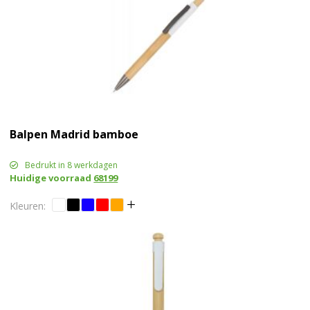
Balpen Madrid bamboe
Bedrukt in 8 werkdagen
Huidige voorraad
68199