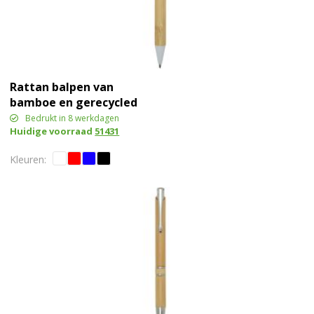
Rattan balpen van
bamboe en gerecycled
plastic (zwarte inkt)
Bedrukt in 8 werkdagen
Huidige voorraad
51431