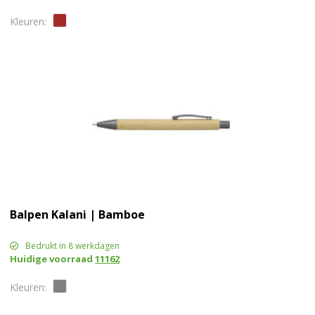
Balpen Kalani | Bamboe
Bedrukt in 8 werkdagen
Huidige voorraad
11162