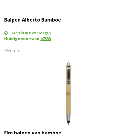
Balpen Alberto Bamboe
Bedrukt in 8 werkdagen
Huidige voorraad
47533
Elm balpen van bamboe