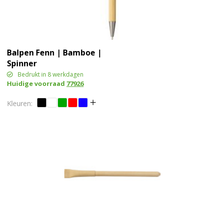
Balpen Fenn | Bamboe |
Spinner
Bedrukt in 8 werkdagen
Huidige voorraad
77926