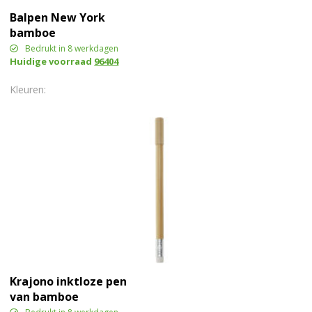
Balpen New York
bamboe
Bedrukt in 8 werkdagen
Huidige voorraad
96404
Krajono inktloze pen
van bamboe