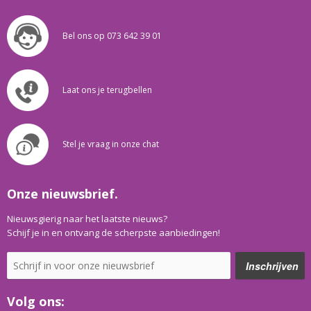
Bel ons op 073 642 39 01
Laat ons je terugbellen
Stel je vraag in onze chat
Onze nieuwsbrief.
Nieuwsgierig naar het laatste nieuws?
Schijf je in en ontvang de scherpste aanbiedingen!
Volg ons: