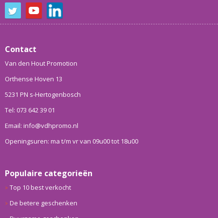
Contact
Van den Hout Promotion
Orthense Hoven 13
5231 PN s-Hertogenbosch
Tel: 073 642 39 01
Email: info@vdhpromo.nl
Openingsuren: ma t/m vr van 09u00 tot 18u00
Populaire categorieën
Top 10 best verkocht
De betere geschenken