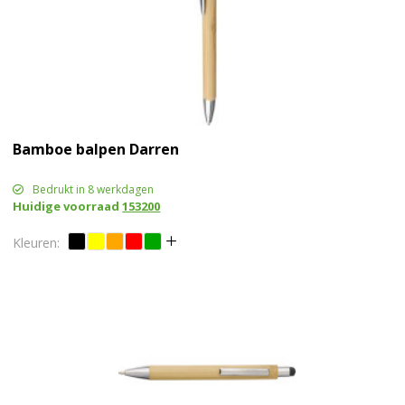
Bamboe balpen Darren
Bedrukt in 8 werkdagen
Huidige voorraad
153200