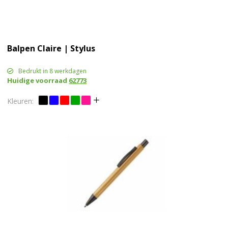
Balpen Claire | Stylus
Bedrukt in 8 werkdagen
Huidige voorraad
62773