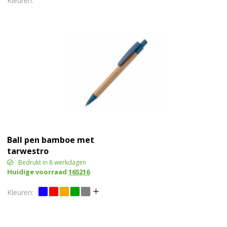
Ball pen bamboe met
tarwestro
Bedrukt in 8 werkdagen
Huidige voorraad
165216