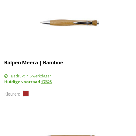
Balpen Meera | Bamboe
Bedrukt in 8 werkdagen
Huidige voorraad
17625