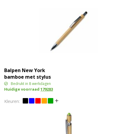
Balpen New York
bamboe met stylus
Bedrukt in 8 werkdagen
Huidige voorraad
179283