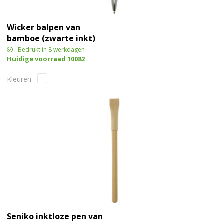
Wicker balpen van
bamboe (zwarte inkt)
Bedrukt in 8 werkdagen
Huidige voorraad
10082
Seniko inktloze pen van