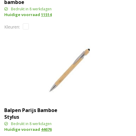
bamboe
Bedrukt in 8 werkdagen
Huidige voorraad
11514
Balpen Parijs Bamboe
Stylus
Bedrukt in 8 werkdagen
Huidige voorraad
44676