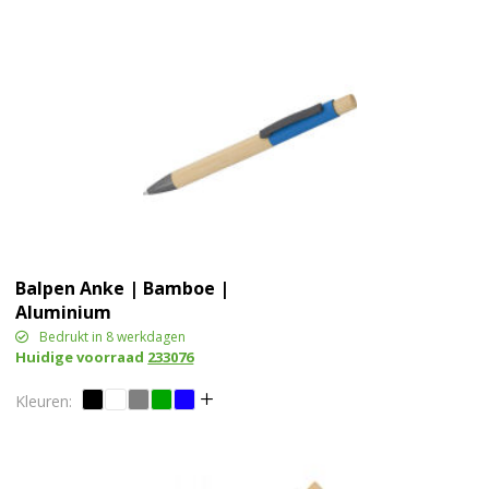
Balpen Anke | Bamboe |
Aluminium
Bedrukt in 8 werkdagen
Huidige voorraad
233076