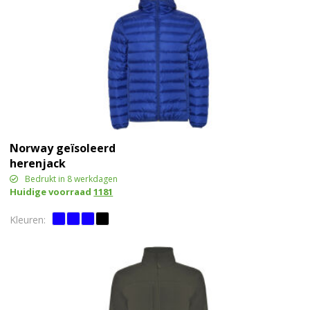
Norway geïsoleerd
herenjack
Bedrukt in 8 werkdagen
Huidige voorraad
1181