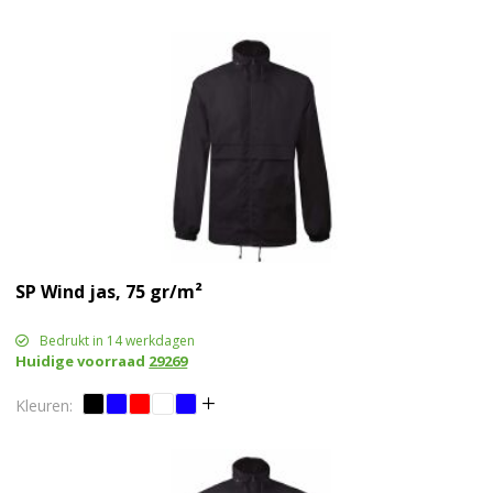
SP Wind jas, 75 gr/m²
Bedrukt in 14 werkdagen
Huidige voorraad
29269