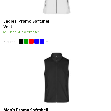
Ladies' Promo Softshell
Vest
Bedrukt in werkdagen
Men's Promo Softshell