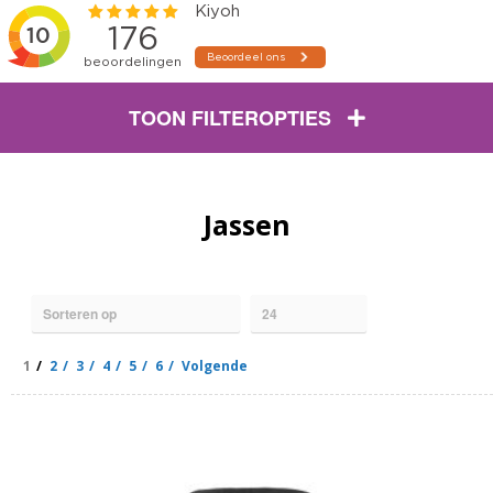
TOON FILTEROPTIES
Jassen
1
2
3
4
5
6
Volgende