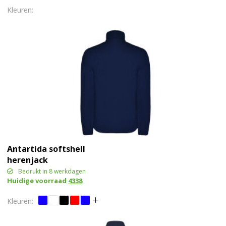
Antartida softshell
herenjack
Bedrukt in 8 werkdagen
Huidige voorraad
4338