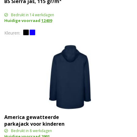
BS Sierra jas, 115 gr/m²
Bedrukt in 14 werkdagen
Huidige voorraad
12409
America gewatteerde
parkajack voor kinderen
Bedrukt in 8 werkdagen
Huidige voorraad
2901