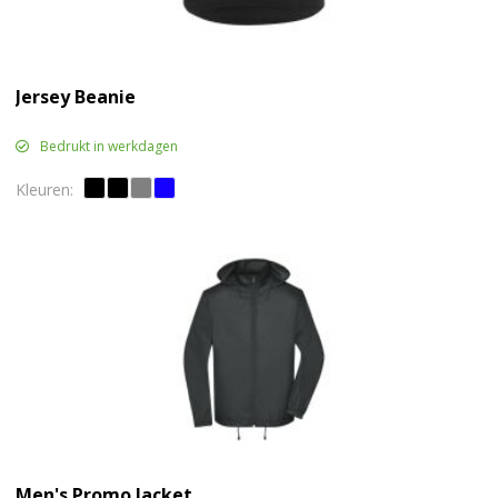
Jersey Beanie
Bedrukt in werkdagen
Men's Promo Jacket