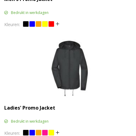
Bedrukt in werkdagen
Ladies' Promo Jacket
Bedrukt in werkdagen