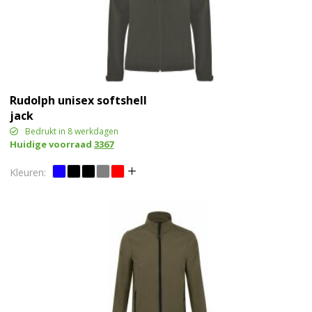
Rudolph unisex softshell
jack
Bedrukt in 8 werkdagen
Huidige voorraad
3367