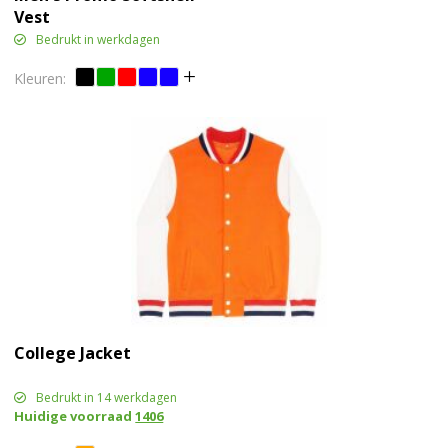
Vest
Bedrukt in werkdagen
College Jacket
Bedrukt in 14 werkdagen
Huidige voorraad
1406