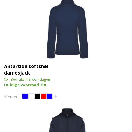
Antartida softshell
damesjack
Bedrukt in 8 werkdagen
Huidige voorraad
710