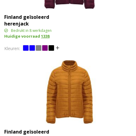
Finland geïsoleerd
herenjack
Bedrukt in 8 werkdagen
Huidige voorraad
1338
Finland geïsoleerd