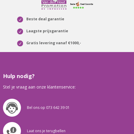
Beste deal garantie
Laagste prijsgarantie
Gratis levering vanaf €1000,-
Hulp nodig?
Stel je vraag aan onze klantenservice:
Bel ons op 073 642 39 01
Laat ons je terugbellen