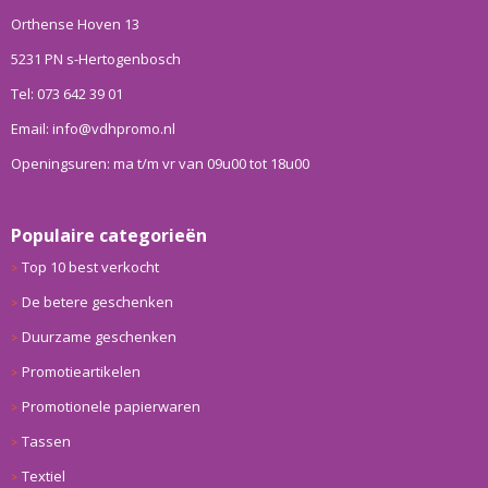
Orthense Hoven 13
5231 PN s-Hertogenbosch
Tel: 073 642 39 01
Email: info@vdhpromo.nl
Openingsuren: ma t/m vr van 09u00 tot 18u00
Populaire categorieën
Top 10 best verkocht
De betere geschenken
Duurzame geschenken
Promotieartikelen
Promotionele papierwaren
Tassen
Textiel