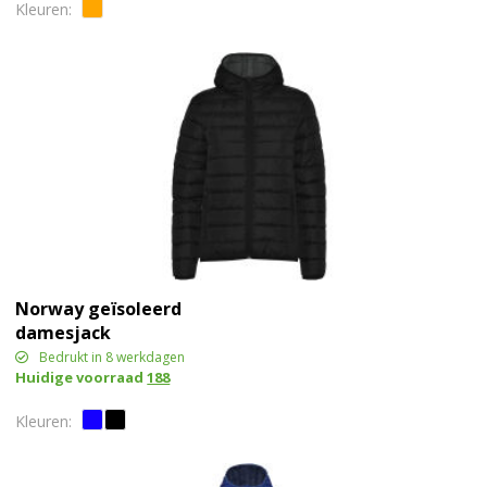
Norway geïsoleerd
damesjack
Bedrukt in 8 werkdagen
Huidige voorraad
188