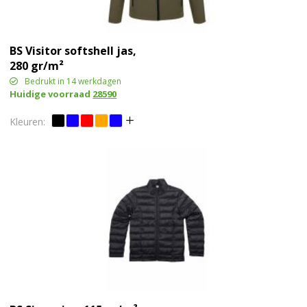
BS Visitor softshell jas,
280 gr/m²
Bedrukt in 14 werkdagen
Huidige voorraad
28590