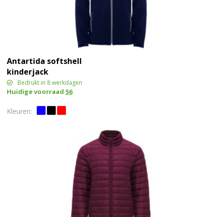
Antartida softshell
kinderjack
Bedrukt in 8 werkdagen
Huidige voorraad
56