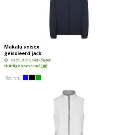
Makalu unisex
geïsoleerd jack
Bedrukt in 8 werkdagen
Huidige voorraad
106