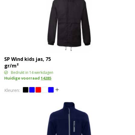
SP Wind kids jas, 75
gr/m²
Bedrukt in 14 werkdagen
Huidige voorraad
14285