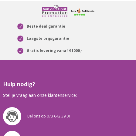
Beste deal garantie
Laagste prijsgarantie
Gratis levering vanaf €1000,-
Hulp nodig?
Stel je vraag aan onze klantenservice:
Bel ons op 073 642 39 01