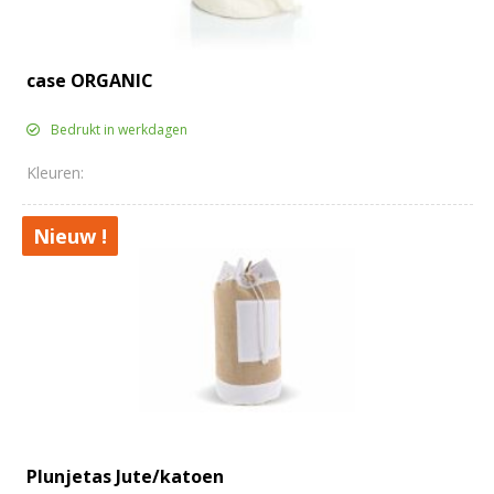
case ORGANIC
Bedrukt in werkdagen
Nieuw !
Plunjetas Jute/katoen