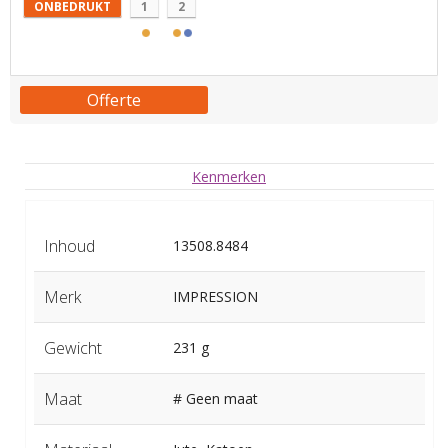
ONBEDRUKT
1
2
Offerte
Kenmerken
Inhoud
13508.8484
Merk
IMPRESSION
Gewicht
231 g
Maat
# Geen maat