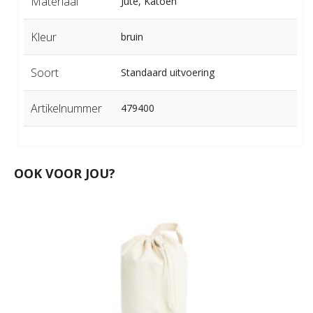
Materiaal
Jute, Katoen
Kleur
bruin
Soort
Standaard uitvoering
Artikelnummer
479400
OOK VOOR JOU?