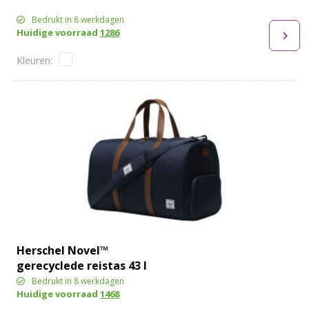
Bedrukt in 8 werkdagen
Huidige voorraad
1286
Herschel Novel™
gerecyclede reistas 43 l
Bedrukt in 8 werkdagen
Huidige voorraad
1468