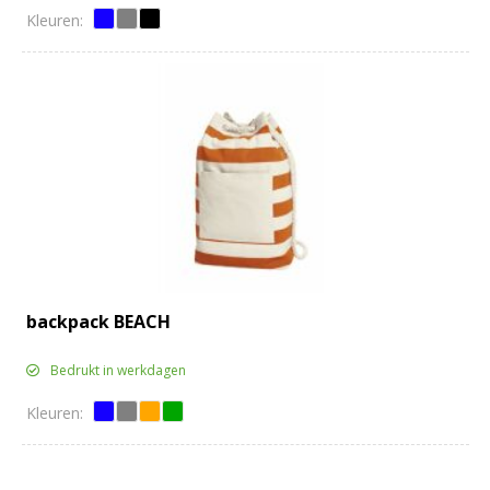
backpack BEACH
Bedrukt in werkdagen