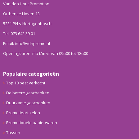
Van den Hout Promotion
Orthense Hoven 13
5231 PN s-Hertogenbosch
Tel: 073 642 39 01
Email: info@vdhpromo.nl
Openingsuren: ma t/m vr van 09u00 tot 18u00
Populaire categorieën
Top 10 best verkocht
De betere geschenken
Duurzame geschenken
Promotieartikelen
Promotionele papierwaren
Tassen