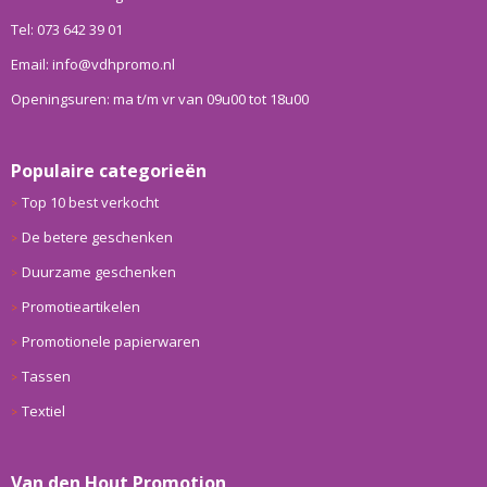
Tel: 073 642 39 01
Email: info@vdhpromo.nl
Openingsuren: ma t/m vr van 09u00 tot 18u00
Populaire categorieën
Top 10 best verkocht
De betere geschenken
Duurzame geschenken
Promotieartikelen
Promotionele papierwaren
Tassen
Textiel
Van den Hout Promotion