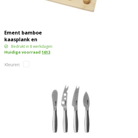
Ement bamboe
kaasplank en
hulpmiddelen
Bedrukt in 8 werkdagen
Huidige voorraad
1613