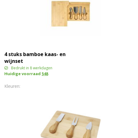
4 stuks bamboe kaas- en
wijnset
Bedrukt in 8 werkdagen
Huidige voorraad
548