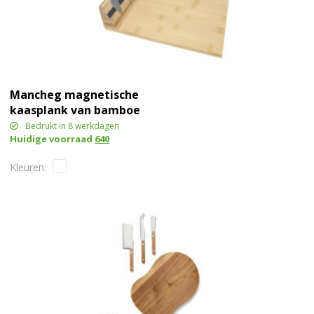
Mancheg magnetische
kaasplank van bamboe
en bestek
Bedrukt in 8 werkdagen
Huidige voorraad
640