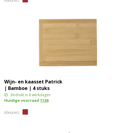
Wijn- en kaasset Patrick
| Bamboe | 4 stuks
Bedrukt in 8 werkdagen
Huidige voorraad
1136