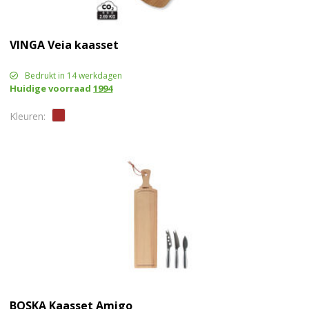
VINGA Veia kaasset
Bedrukt in 14 werkdagen
Huidige voorraad
1994
BOSKA Kaasset Amigo