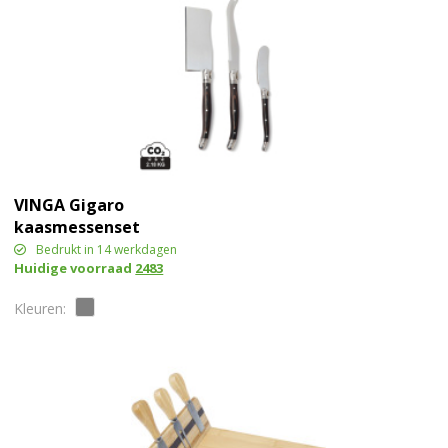
VINGA Gigaro
kaasmessenset
Bedrukt in 14 werkdagen
Huidige voorraad
2483