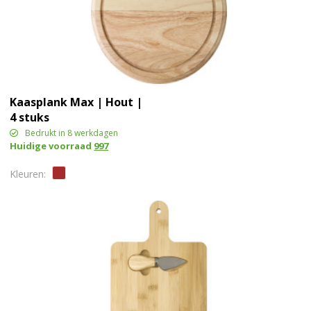
Kaasplank Max | Hout |
4 stuks
Bedrukt in 8 werkdagen
Huidige voorraad
997