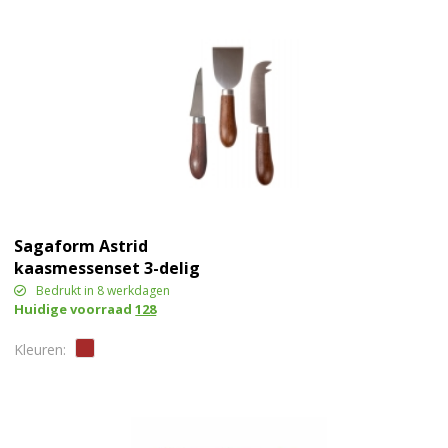
Sagaform Astrid
kaasmessenset 3-delig
Bedrukt in 8 werkdagen
Huidige voorraad
128