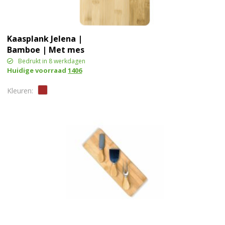
Kaasplank Jelena |
Bamboe | Met mes
Bedrukt in 8 werkdagen
Huidige voorraad
1406