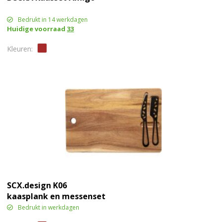
Bedrukt in 14 werkdagen
Huidige voorraad
33
SCX.design K06
kaasplank en messenset
Bedrukt in werkdagen