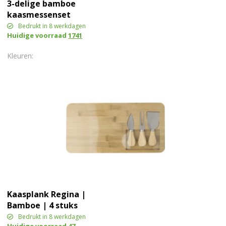
3-delige bamboe
kaasmessenset
Bedrukt in 8 werkdagen
Huidige voorraad
1741
Kaasplank Regina |
Bamboe | 4 stuks
Bedrukt in 8 werkdagen