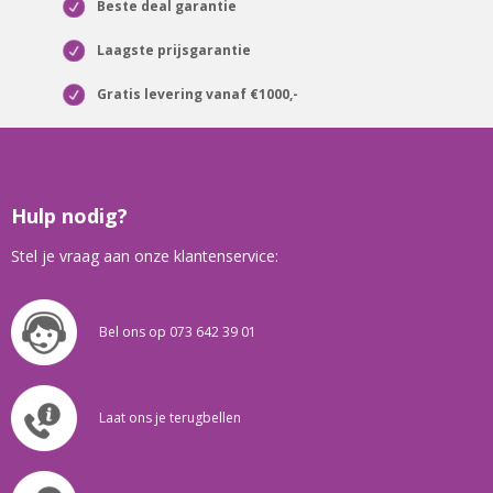
Beste deal garantie
Laagste prijsgarantie
Gratis levering vanaf €1000,-
Hulp nodig?
Stel je vraag aan onze klantenservice:
Bel ons op 073 642 39 01
Laat ons je terugbellen