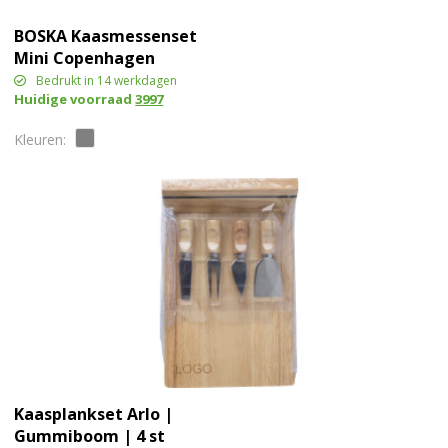
BOSKA Kaasmessenset
Mini Copenhagen
Bedrukt in 14 werkdagen
Huidige voorraad
3997
Kaasplankset Arlo |
Gummiboom | 4 st