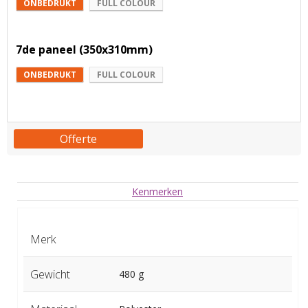
ONBEDRUKT
FULL COLOUR
7de paneel (350x310mm)
ONBEDRUKT
FULL COLOUR
Offerte
Kenmerken
Merk
Gewicht
480 g