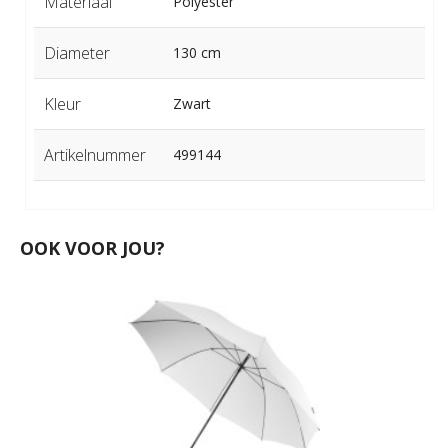
Materiaal
Polyester
Diameter
130 cm
Kleur
Zwart
Artikelnummer
499144
OOK VOOR JOU?