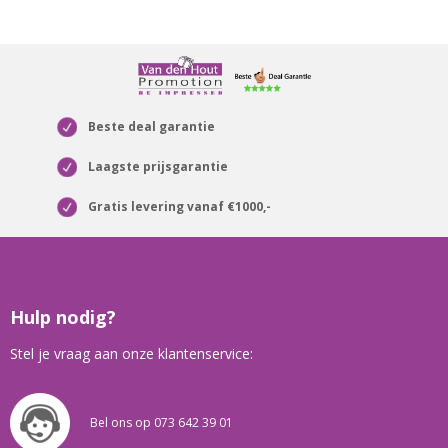
Beste deal garantie
Laagste prijsgarantie
Gratis levering vanaf €1000,-
Hulp nodig?
Stel je vraag aan onze klantenservice:
Bel ons op 073 642 39 01