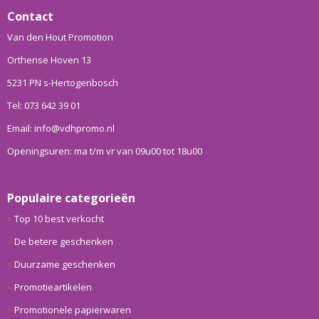
Contact
Van den Hout Promotion
Orthense Hoven 13
5231 PN s-Hertogenbosch
Tel: 073 642 39 01
Email: info@vdhpromo.nl
Openingsuren: ma t/m vr van 09u00 tot 18u00
Populaire categorieën
Top 10 best verkocht
De betere geschenken
Duurzame geschenken
Promotieartikelen
Promotionele papierwaren