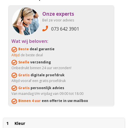
Onze experts
Bel ze voor advies
073 642 3901
Wat wij beloven:
Beste
deal garantie
Altijd
de beste deal
Snelle
verzending
Onbedrukt binnen 24 uur verzonden!
Gratis
digitale proefdruk
Altijd vooraf een gratis proefdruk
Gratis
persoonlijk advies
Van maandag t/m vrijdag van 09:00 tot 18:00
Binnen 4 uur
een offerte in uw mailbox
1
Kleur