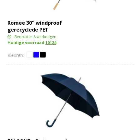
Romee 30'' windproof
gerecyclede PET
golfparaplu
Bedrukt in 8 werkdagen
Huidige voorraad
10124