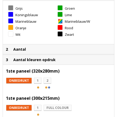
Grijs
Groen
Koningsblauw
Lime
Marineblauw
Marineblauw/Wit
Oranje
Rood
Wit
Zwart
2
Aantal
3
Aantal kleuren opdruk
1ste paneel (320x280mm)
ONBEDRUKT
1
2
1ste paneel (300x215mm)
ONBEDRUKT
1
FULL COLOUR