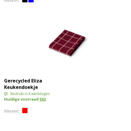
Gerecycled Eliza
Keukendoekje
Bedrukt in 8 werkdagen
Huidige voorraad
532