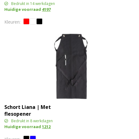
Bedrukt in 14 werkdagen
Huidige voorraad
4197
Schort Liana | Met
flesopener
Bedrukt in 8 werkdagen
Huidige voorraad
1212