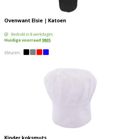
Ovenwant Elsie | Katoen
Bedrukt in 8 werkdagen
Huidige voorraad
9805
Kinder koksmuts