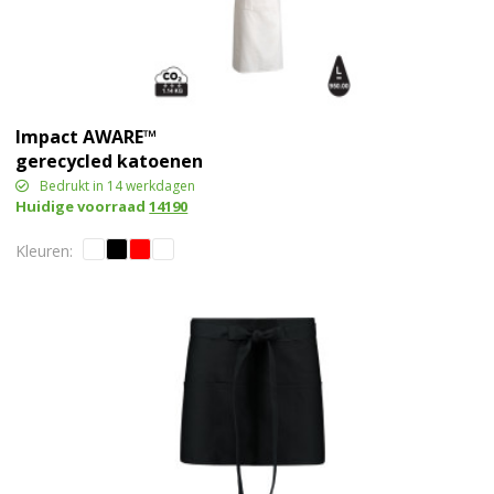
Impact AWARE™
gerecycled katoenen
schort 180gr
Bedrukt in 14 werkdagen
Huidige voorraad
14190