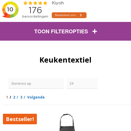
TOON FILTEROPTIES
Keukentextiel
1
2
3
Volgende
Bestseller!