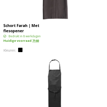
Schort Farah | Met
flesopener
Bedrukt in 8 werkdagen
Huidige voorraad
7160