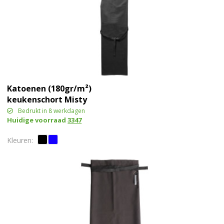
Katoenen (180gr/m²)
keukenschort Misty
Bedrukt in 8 werkdagen
Huidige voorraad
3347