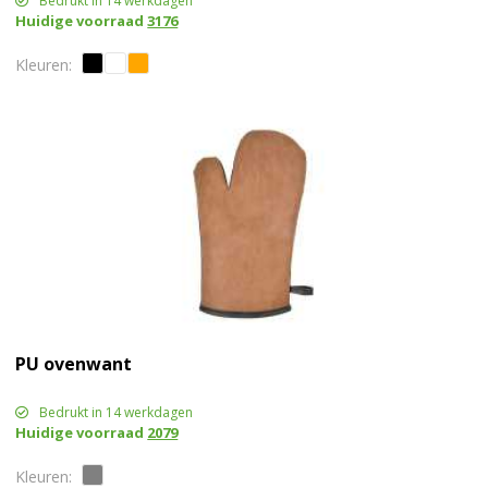
Bedrukt in 14 werkdagen
Huidige voorraad
3176
PU ovenwant
Bedrukt in 14 werkdagen
Huidige voorraad
2079