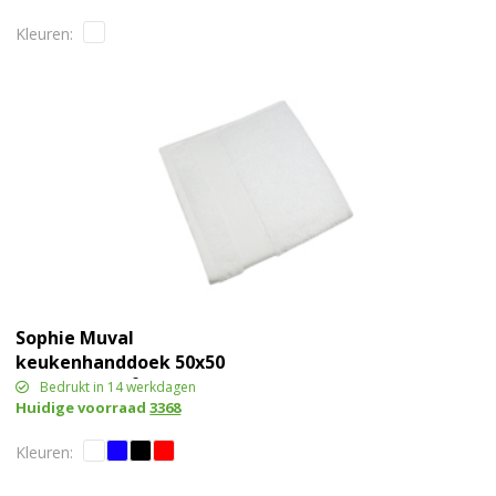
Sophie Muval
keukenhanddoek 50x50
cm, 450 gr/m²
Bedrukt in 14 werkdagen
Huidige voorraad
3368