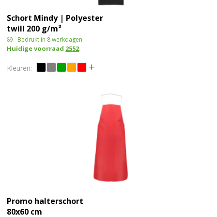
Schort Mindy | Polyester
twill 200 g/m²
Bedrukt in 8 werkdagen
Huidige voorraad
2552
Promo halterschort
80x60 cm