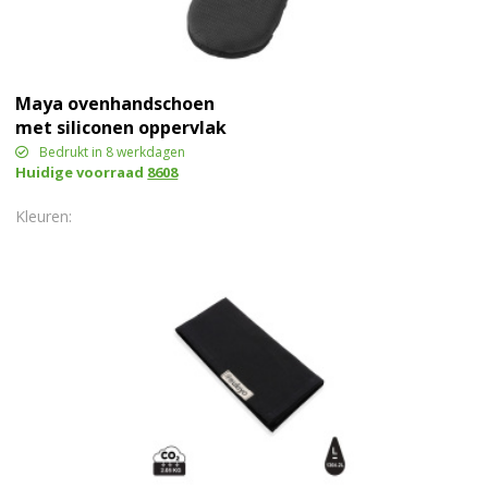
Maya ovenhandschoen
met siliconen oppervlak
Bedrukt in 8 werkdagen
Huidige voorraad
8608