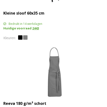
Kleine sloof 60x35 cm
Bedrukt in 14 werkdagen
Huidige voorraad
2443
Reeva 180 g/m² schort