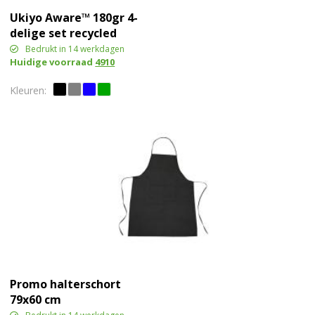
Ukiyo Aware™ 180gr 4-
delige set recycled
katoenen servetten
Bedrukt in 14 werkdagen
Huidige voorraad
4910
Promo halterschort
79x60 cm