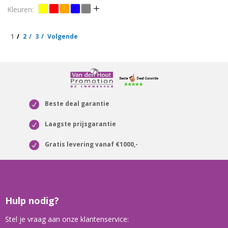
1
2
3
Volgende
Beste deal garantie
Laagste prijsgarantie
Gratis levering vanaf €1000,-
Hulp nodig?
Stel je vraag aan onze klantenservice: