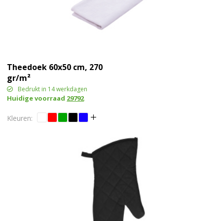
Theedoek 60x50 cm, 270
gr/m²
Bedrukt in 14 werkdagen
Huidige voorraad
29792