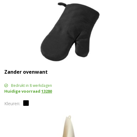
Zander ovenwant
Bedrukt in 8 werkdagen
Huidige voorraad
13280