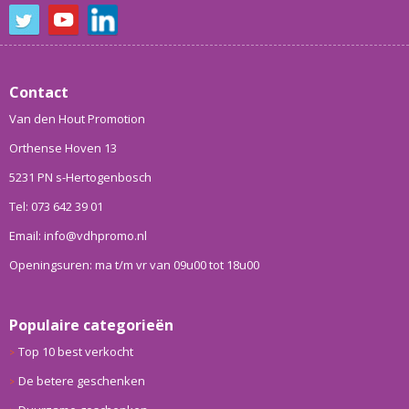
Contact
Van den Hout Promotion
Orthense Hoven 13
5231 PN s-Hertogenbosch
Tel: 073 642 39 01
Email: info@vdhpromo.nl
Openingsuren: ma t/m vr van 09u00 tot 18u00
Populaire categorieën
Top 10 best verkocht
De betere geschenken