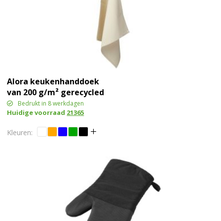
Alora keukenhanddoek
van 200 g/m² gerecycled
katoen
Bedrukt in 8 werkdagen
Huidige voorraad
21365