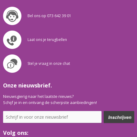
Bel ons op 073 642 39 01
Laat ons je terugbellen
Stel je vraag in onze chat
Onze nieuwsbrief.
Nieuwsgierig naar het laatste nieuws?
Schijf je in en ontvang de scherpste aanbiedingen!
Volg ons: