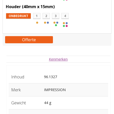
Houder (40mm x 15mm)
ONBEDRUKT
1
2
3
4
Offerte
Kenmerken
Inhoud
96.1327
Merk
IMPRESSION
Gewicht
44 g