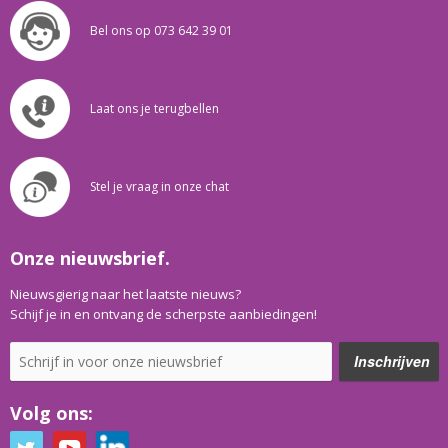
Bel ons op 073 642 39 01
Laat ons je terugbellen
Stel je vraag in onze chat
Onze nieuwsbrief.
Nieuwsgierig naar het laatste nieuws?
Schijf je in en ontvang de scherpste aanbiedingen!
Volg ons: