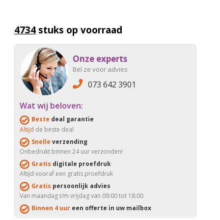
4734
stuks op voorraad
Onze experts
Bel ze voor advies
073 642 3901
Wat wij beloven:
Beste
deal garantie
Altijd
de beste deal
Snelle
verzending
Onbedrukt binnen 24 uur verzonden!
Gratis
digitale proefdruk
Altijd vooraf een gratis proefdruk
Gratis
persoonlijk advies
Van maandag t/m vrijdag van 09:00 tot 18:00
Binnen 4 uur
een offerte in uw mailbox