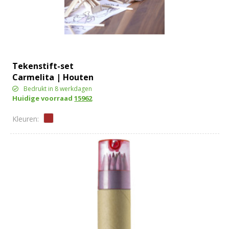
Tekenstift-set
Carmelita | Houten
doos
Bedrukt in 8 werkdagen
Huidige voorraad
15962