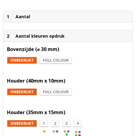
1
Aantal
2
Aantal kleuren opdruk
Bovenzijde (⌀ 30 mm)
ONBEDRUKT
FULL COLOUR
Houder (40mm x 10mm)
ONBEDRUKT
FULL COLOUR
Houder (35mm x 15mm)
ONBEDRUKT
1
2
3
4