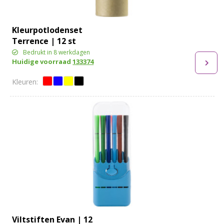
Kleurpotlodenset
Terrence | 12 st
Bedrukt in 8 werkdagen
Huidige voorraad
133374
Viltstiften Evan | 12