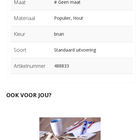
Maat
# Geen maat
Materiaal
Populier, Hout
Kleur
bruin
Soort
Standaard uitvoering
Artikelnummer
488833
OOK VOOR JOU?