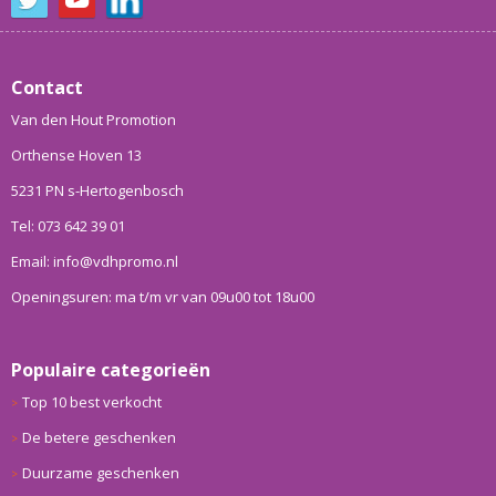
Contact
Van den Hout Promotion
Orthense Hoven 13
5231 PN s-Hertogenbosch
Tel: 073 642 39 01
Email: info@vdhpromo.nl
Openingsuren: ma t/m vr van 09u00 tot 18u00
Populaire categorieën
Top 10 best verkocht
De betere geschenken
Duurzame geschenken