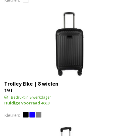
Trolley Elke | 8 wielen |
19 l
Bedrukt in 8 werkdagen
Huidige voorraad
4603