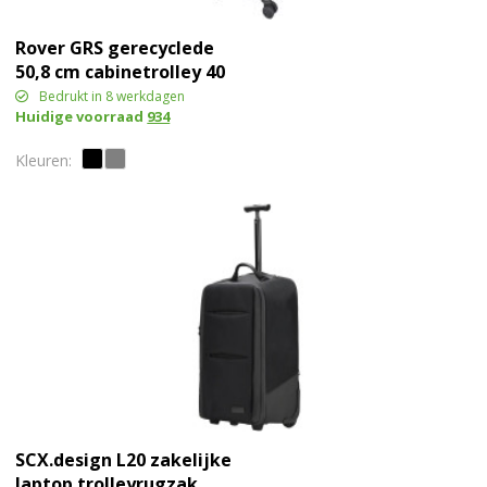
Rover GRS gerecyclede
50,8 cm cabinetrolley 40
l
Bedrukt in 8 werkdagen
Huidige voorraad
934
SCX.design L20 zakelijke
laptop trolleyrugzak