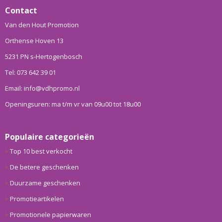
Contact
Van den Hout Promotion
Orthense Hoven 13
5231 PN s-Hertogenbosch
Tel: 073 642 39 01
Email: info@vdhpromo.nl
Openingsuren: ma t/m vr van 09u00 tot 18u00
Populaire categorieën
Top 10 best verkocht
De betere geschenken
Duurzame geschenken
Promotieartikelen
Promotionele papierwaren