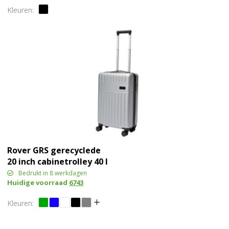
Rover GRS gerecyclede
20 inch cabinetrolley 40 l
Bedrukt in 8 werkdagen
Huidige voorraad
6743