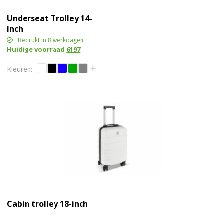
Underseat Trolley 14-
Inch
Bedrukt in 8 werkdagen
Huidige voorraad
6197
Cabin trolley 18-inch