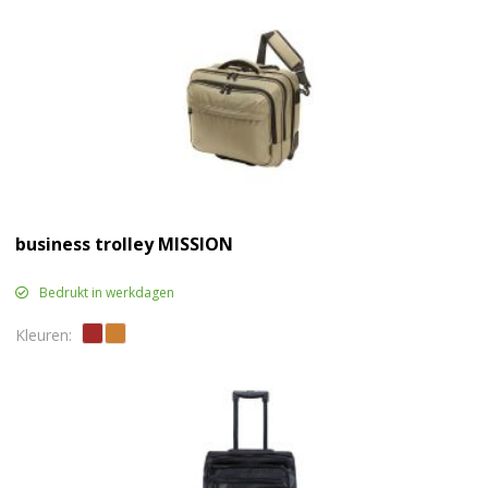
business trolley MISSION
Bedrukt in werkdagen