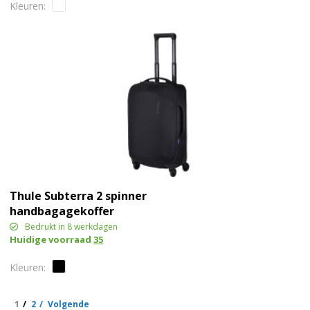
Thule Subterra 2 spinner
handbagagekoffer
Bedrukt in 8 werkdagen
Huidige voorraad
35
1
2
Volgende