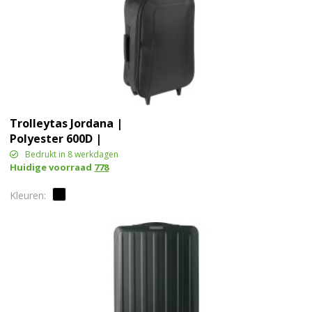
Trolleytas Jordana |
Polyester 600D |
Opvouwbaar | 20 l
Bedrukt in 8 werkdagen
Huidige voorraad
778