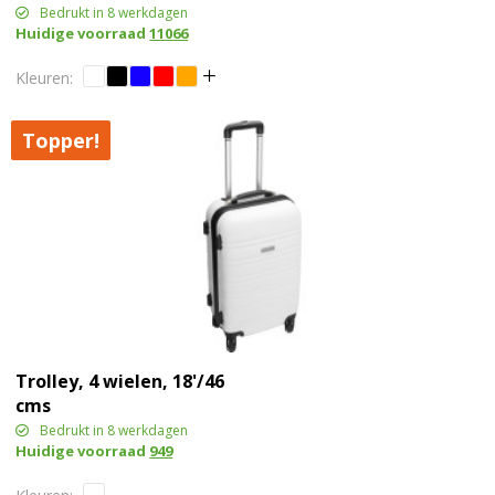
Bedrukt in 8 werkdagen
Huidige voorraad
11066
Topper!
Trolley, 4 wielen, 18'/46
cms
Bedrukt in 8 werkdagen
Huidige voorraad
949