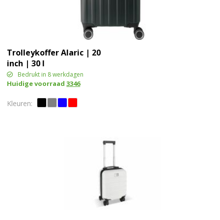
Trolleykoffer Alaric | 20
inch | 30 l
Bedrukt in 8 werkdagen
Huidige voorraad
3346