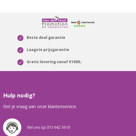
Beste deal garantie
Laagste prijsgarantie
Gratis levering vanaf €1000,-
Hulp nodig?
Stel je vraag aan onze klantenservice:
Bel ons op 073 642 39 01