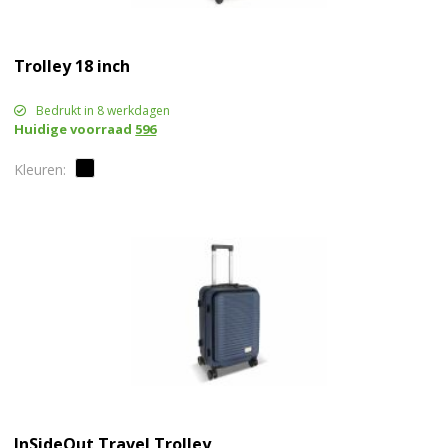
Trolley 18 inch
Bedrukt in 8 werkdagen
Huidige voorraad
596
InSideOut Travel Trolley