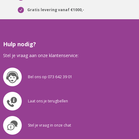
Gratis levering vanaf €1000,-
Hulp nodig?
Stel je vraag aan onze klantenservice:
Bel ons op 073 642 39 01
Laat ons je terugbellen
Stel je vraag in onze chat