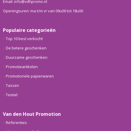
Email: info@vdhpromo.nl
Openingsuren: ma t/m vr van 09u00 tot 18u00
Populaire categorieën
Top 10 best verkocht
De betere geschenken
Duurzame geschenken
Promotieartikelen
Promotionele papierwaren
Tassen
Textiel
Van den Hout Promotion
Referenties