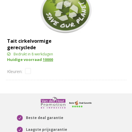
Tait cirkelvormige
gerecyclede
sleutelhanger
Bedrukt in 8 werkdagen
Huidige voorraad
10000
Beste deal garantie
Laagste prijsgarantie