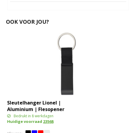
OOK VOOR JOU?
Sleutelhanger Lionel |
Aluminium | Flesopener
| Winkelwagenpenning
Bedrukt in 8 werkdagen
Huidige voorraad
23568