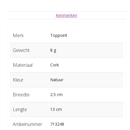
Kenmerken
Merk
Toppoint
Gewicht
8 g
Materiaal
Cork
Kleur
Natuur
Breedte
2.5 cm
Lengte
13 cm
Artikelnummer
713248