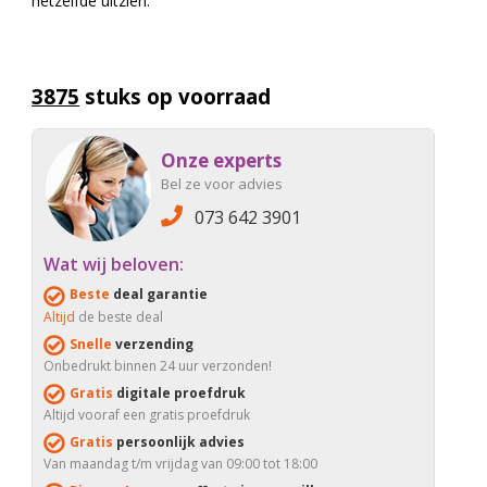
hetzelfde uitzien.
3875
stuks op voorraad
Onze experts
Bel ze voor advies
073 642 3901
Wat wij beloven:
Beste
deal garantie
Altijd
de beste deal
Snelle
verzending
Onbedrukt binnen 24 uur verzonden!
Gratis
digitale proefdruk
Altijd vooraf een gratis proefdruk
Gratis
persoonlijk advies
Van maandag t/m vrijdag van 09:00 tot 18:00