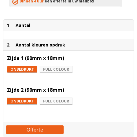
Binnen 4 uur
een offerte in uw mailbox
1
Aantal
2
Aantal kleuren opdruk
Zijde 1 (90mm x 18mm)
ONBEDRUKT
FULL COLOUR
Zijde 2 (90mm x 18mm)
ONBEDRUKT
FULL COLOUR
Offerte