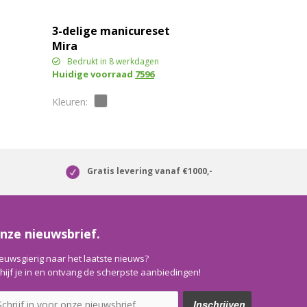
3-delige manicureset
Mira
Bedrukt in 8 werkdagen
Huidige voorraad
7596
Gratis levering vanaf €1000,-
nze nieuwsbrief.
euwsgierig naar het laatste nieuws?
hijf je in en ontvang de scherpste aanbiedingen!