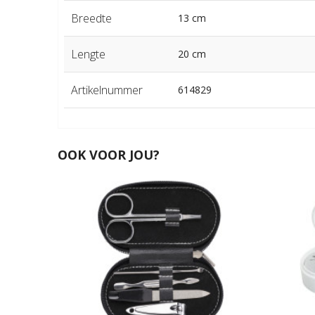
Breedte
13 cm
Lengte
20 cm
Artikelnummer
614829
OOK VOOR JOU?