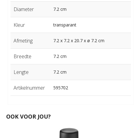
Diameter
7.2 cm
Kleur
transparant
Afmeting
7.2 x 7.2 x 20.7 x ø 7.2 cm
Breedte
7.2 cm
Lengte
7.2 cm
Artikelnummer
595702
OOK VOOR JOU?