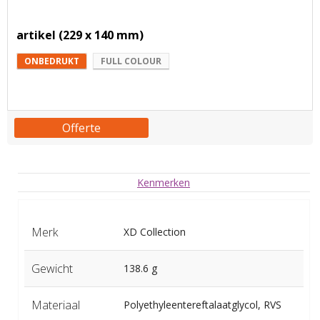
artikel (229 x 140 mm)
ONBEDRUKT
FULL COLOUR
Offerte
Kenmerken
Merk
XD Collection
Gewicht
138.6 g
Materiaal
Polyethyleentereftalaatglycol, RVS