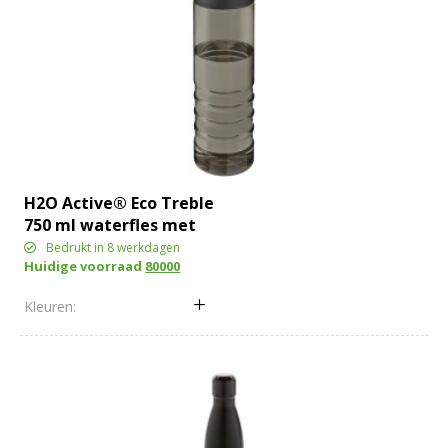
H2O Active® Eco Treble
750 ml waterfles met
schroefdop
Bedrukt in 8 werkdagen
Huidige voorraad
80000