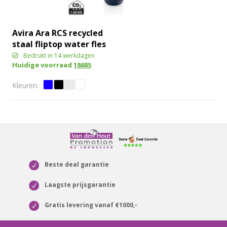
Avira Ara RCS recycled
staal fliptop water fles
500ML
Bedrukt in 14 werkdagen
Huidige voorraad
18685
Beste deal garantie
Laagste prijsgarantie
Gratis levering vanaf €1000,-