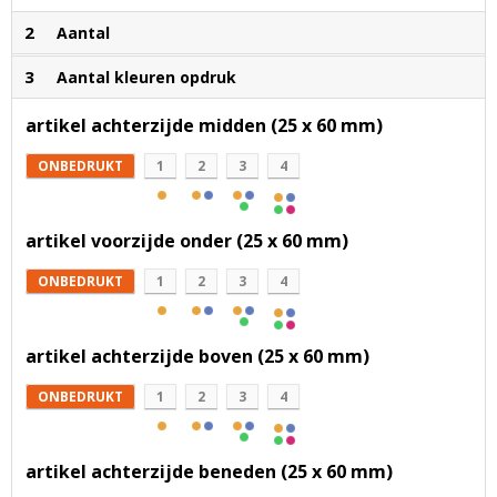
2
Aantal
3
Aantal kleuren opdruk
artikel achterzijde midden (25 x 60 mm)
ONBEDRUKT
1
2
3
4
artikel voorzijde onder (25 x 60 mm)
ONBEDRUKT
1
2
3
4
artikel achterzijde boven (25 x 60 mm)
ONBEDRUKT
1
2
3
4
artikel achterzijde beneden (25 x 60 mm)