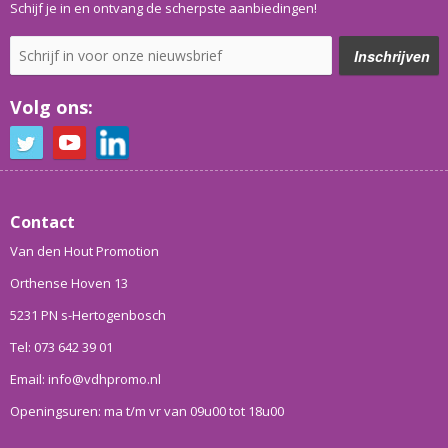
Schijf je in en ontvang de scherpste aanbiedingen!
Volg ons:
Contact
Van den Hout Promotion
Orthense Hoven 13
5231 PN s-Hertogenbosch
Tel: 073 642 39 01
Email: info@vdhpromo.nl
Openingsuren: ma t/m vr van 09u00 tot 18u00