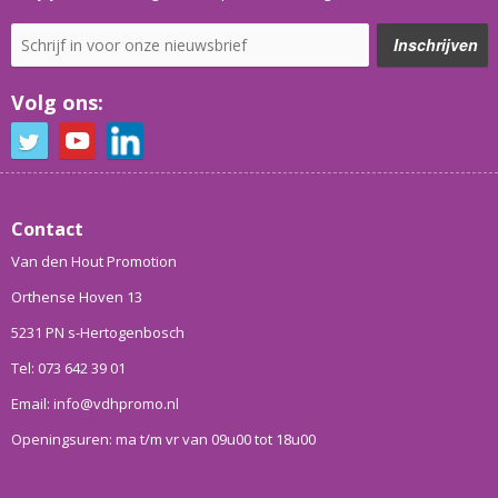
Volg ons:
Contact
Van den Hout Promotion
Orthense Hoven 13
5231 PN s-Hertogenbosch
Tel: 073 642 39 01
Email: info@vdhpromo.nl
Openingsuren: ma t/m vr van 09u00 tot 18u00