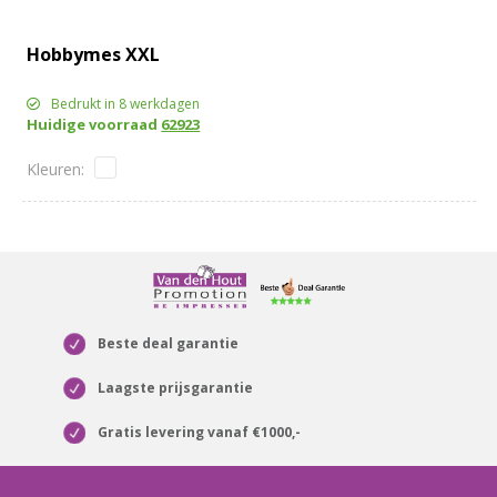
Hobbymes XXL
Bedrukt in 8 werkdagen
Huidige voorraad
62923
Beste deal garantie
Laagste prijsgarantie
Gratis levering vanaf €1000,-