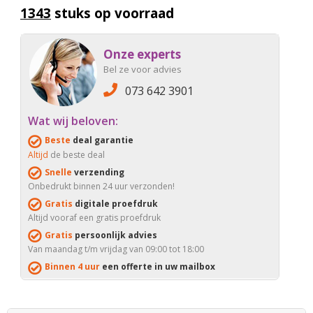
1343
stuks op voorraad
Onze experts
Bel ze voor advies
073 642 3901
Wat wij beloven:
Beste
deal garantie
Altijd
de beste deal
Snelle
verzending
Onbedrukt binnen 24 uur verzonden!
Gratis
digitale proefdruk
Altijd vooraf een gratis proefdruk
Gratis
persoonlijk advies
Van maandag t/m vrijdag van 09:00 tot 18:00
Binnen 4 uur
een offerte in uw mailbox