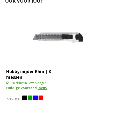
OOK VOOR JOU?
Hobbysnijder Khia | 8
messen
Bedrukt in 8 werkdagen
Huidige voorraad
94805