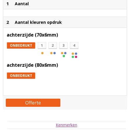
1
Aantal
2
Aantal kleuren opdruk
achterzijde (70x6mm)
ONBEDRUKT
1
2
3
4
achterzijde (80x6mm)
ONBEDRUKT
Offerte
Kenmerken