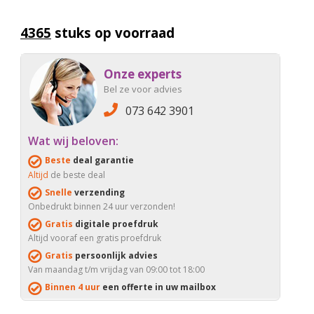
4365
stuks op voorraad
Onze experts
Bel ze voor advies
073 642 3901
Wat wij beloven:
Beste
deal garantie
Altijd
de beste deal
Snelle
verzending
Onbedrukt binnen 24 uur verzonden!
Gratis
digitale proefdruk
Altijd vooraf een gratis proefdruk
Gratis
persoonlijk advies
Van maandag t/m vrijdag van 09:00 tot 18:00
Binnen 4 uur
een offerte in uw mailbox