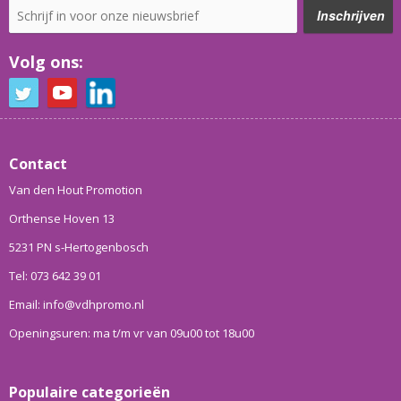
Volg ons:
Contact
Van den Hout Promotion
Orthense Hoven 13
5231 PN s-Hertogenbosch
Tel: 073 642 39 01
Email: info@vdhpromo.nl
Openingsuren: ma t/m vr van 09u00 tot 18u00
Populaire categorieën