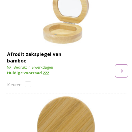
Afrodit zakspiegel van
bamboe
Bedrukt in 8 werkdagen
Huidige voorraad
222