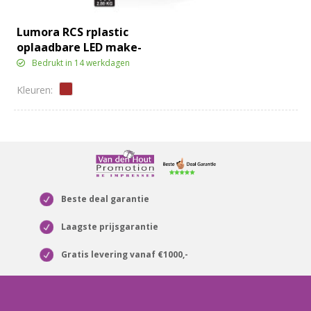
Lumora RCS rplastic
oplaadbare LED make-
upspiegel
Bedrukt in 14 werkdagen
Beste deal garantie
Laagste prijsgarantie
Gratis levering vanaf €1000,-