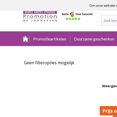
Om onze website o
Advies no
Promotieartikelen
Duurzame geschenken
Geen filteropties mogelijk
Weergav
Prijs 