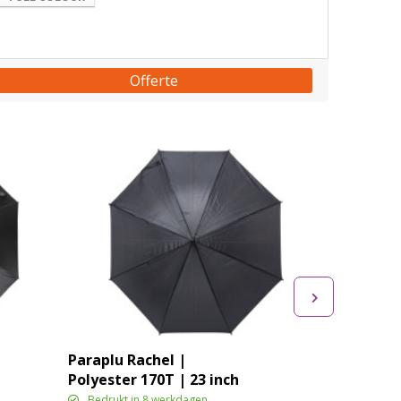
Offerte
Paraplu Rachel |
Polyester 170T | 23 inch
Bedrukt in 8 werkdagen