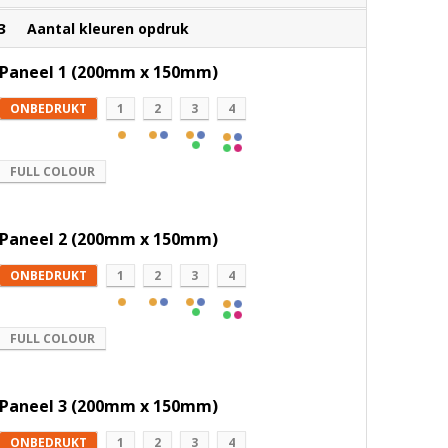
3
Aantal kleuren opdruk
Paneel 1 (200mm x 150mm)
ONBEDRUKT
1
2
3
4
FULL COLOUR
Paneel 2 (200mm x 150mm)
ONBEDRUKT
1
2
3
4
FULL COLOUR
Paneel 3 (200mm x 150mm)
ONBEDRUKT
1
2
3
4