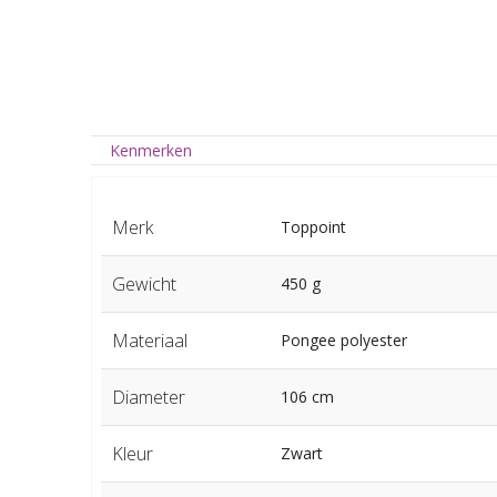
Kenmerken
Merk
Toppoint
Gewicht
450 g
Materiaal
Pongee polyester
Diameter
106 cm
Kleur
Zwart