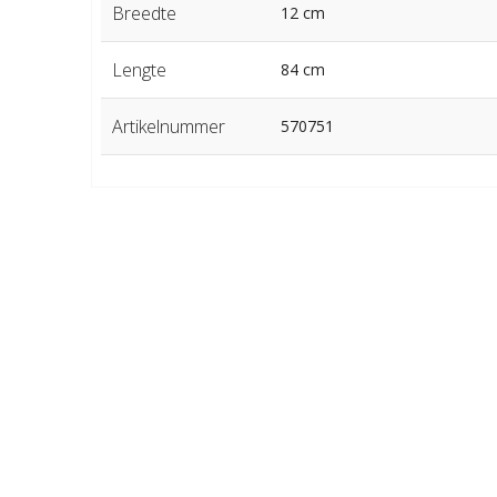
Breedte
12 cm
Lengte
84 cm
Artikelnummer
570751