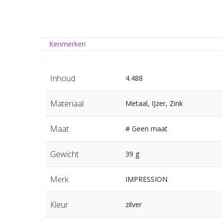
Kenmerken
Inhoud
4.488
Materiaal
Metaal, IJzer, Zink
Maat
# Geen maat
Gewicht
39 g
Merk
IMPRESSION
Kleur
zilver