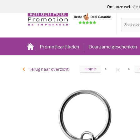
Om onze website o
Advies no
Promotieartikelen
Duurzame geschenken
Home
Terug naar overzicht
...
>
>