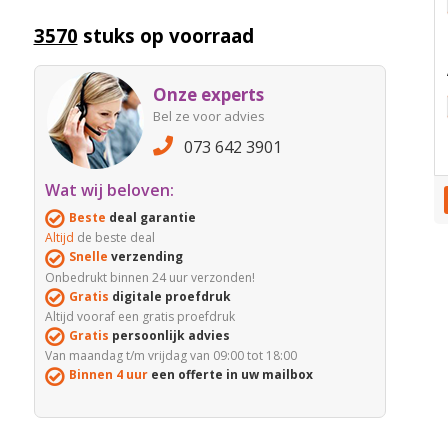
3570
stuks op voorraad
Onze experts
Bel ze voor advies
073 642 3901
Wat wij beloven:
Beste
deal garantie
Altijd
de beste deal
Snelle
verzending
Onbedrukt binnen 24 uur verzonden!
Gratis
digitale proefdruk
Altijd vooraf een gratis proefdruk
Gratis
persoonlijk advies
Van maandag t/m vrijdag van 09:00 tot 18:00
Binnen 4 uur
een offerte in uw mailbox