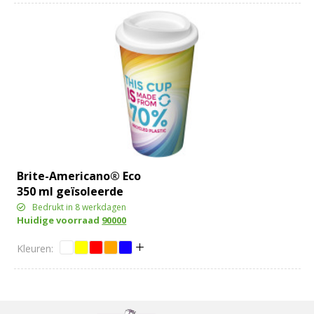
Brite-Americano® Eco
350 ml geïsoleerde
beker
Bedrukt in 8 werkdagen
Huidige voorraad
90000