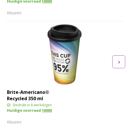
Huidige voorraad
10000
Brite-Americano®
Recycled 350 ml
geïsoleerde beker
Bedrukt in 8 werkdagen
Huidige voorraad
10000