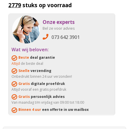
2779
stuks op voorraad
Onze experts
Bel ze voor advies
073 642 3901
Wat wij beloven:
Beste
deal garantie
Altijd
de beste deal
Snelle
verzending
Onbedrukt binnen 24 uur verzonden!
Gratis
digitale proefdruk
Altijd vooraf een gratis proefdruk
Gratis
persoonlijk advies
Van maandag t/m vrijdag van 09:00 tot 18:00
Binnen 4 uur
een offerte in uw mailbox