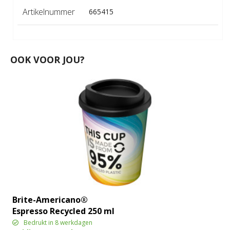
Artikelnummer
665415
OOK VOOR JOU?
Brite-Americano®
Espresso Recycled 250 ml
geïsoleerde beker
Bedrukt in 8 werkdagen