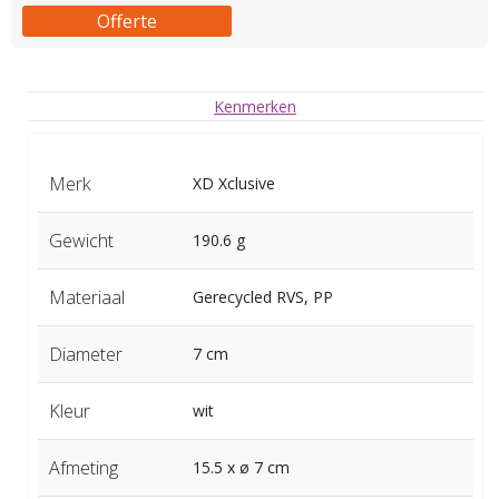
Offerte
Kenmerken
Merk
XD Xclusive
Gewicht
190.6 g
Materiaal
Gerecycled RVS, PP
Diameter
7 cm
Kleur
wit
Afmeting
15.5 x ø 7 cm