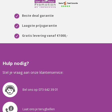
Beste deal garantie
Laagste prijsgarantie
Gratis levering vanaf €1000,-
Hulp nodig?
Stel je vraag aan onze klantenservice:
Bel ons op 073 642 39 01
Laat ons je terugbellen