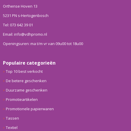
Orthense Hoven 13
5231 PN s-Hertogenbosch
Tel: 073 642 39 01
Email: info@vdhpromo.nl
Openingsuren: ma t/m vr van 09u00 tot 18u00
Populaire categorieën
Top 10 best verkocht
De betere geschenken
Duurzame geschenken
Promotieartikelen
Promotionele papierwaren
Tassen
Textiel