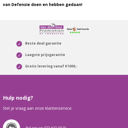
van Defensie doen en hebben gedaan!
Beste deal garantie
Laagste prijsgarantie
Gratis levering vanaf €1000,-
Hulp nodig?
Stel je vraag aan onze klantenservice:
Bel ons op 073 642 39 01