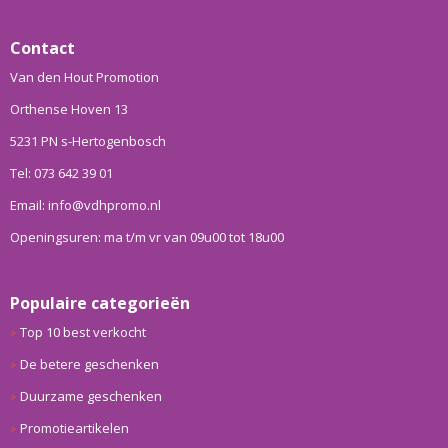
Contact
Van den Hout Promotion
Orthense Hoven 13
5231 PN s-Hertogenbosch
Tel: 073 642 39 01
Email: info@vdhpromo.nl
Openingsuren: ma t/m vr van 09u00 tot 18u00
Populaire categorieën
Top 10 best verkocht
De betere geschenken
Duurzame geschenken
Promotieartikelen