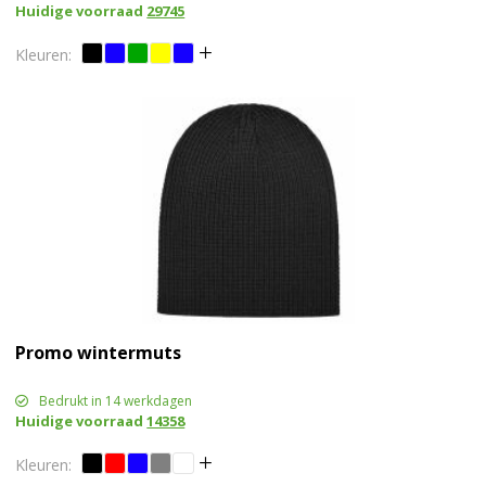
Huidige voorraad
29745
Promo wintermuts
Bedrukt in 14 werkdagen
Huidige voorraad
14358