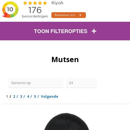
TOON FILTEROPTIES
Mutsen
1
2
3
4
5
Volgende