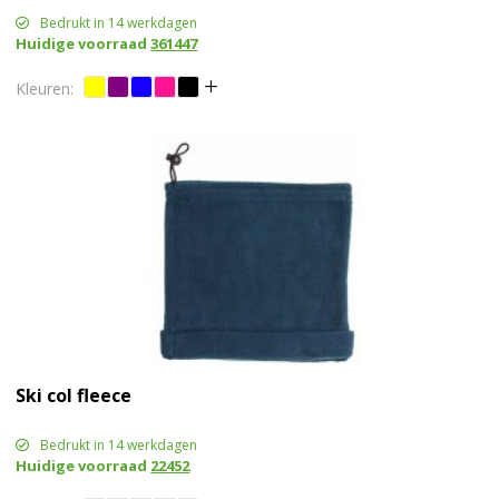
Bedrukt in 14 werkdagen
Huidige voorraad
361447
Ski col fleece
Bedrukt in 14 werkdagen
Huidige voorraad
22452