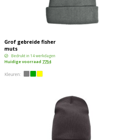
Grof gebreide fisher
muts
Bedrukt in 14 werkdagen
Huidige voorraad
7754