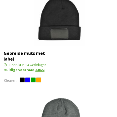
Gebreide muts met
label
Bedrukt in 14 werkdagen
Huidige voorraad
34622