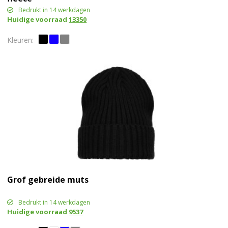
Bedrukt in 14 werkdagen
Huidige voorraad
13350
Grof gebreide muts
Bedrukt in 14 werkdagen
Huidige voorraad
9537