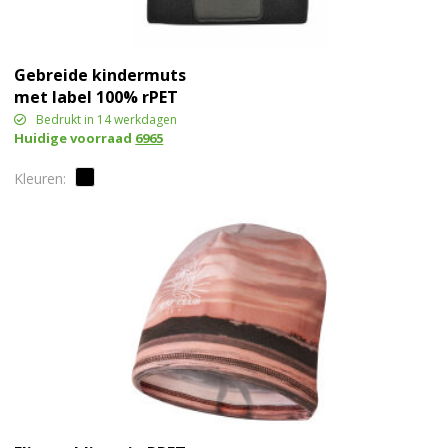
Gebreide kindermuts
met label 100% rPET
Bedrukt in 14 werkdagen
Huidige voorraad
6965