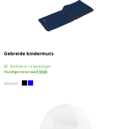
Gebreide kindermuts
Bedrukt in 14 werkdagen
Huidige voorraad
5508