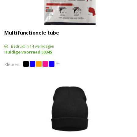
Multifunctionele tube
Bedrukt in 14 werkdagen
Huidige voorraad
50345