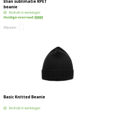
Elian sublimatie RPET
beanie
Bedrukt in werkdagen
Huidige voorraad
30000
Basic Knitted Beanie
Bedrukt in werkdagen