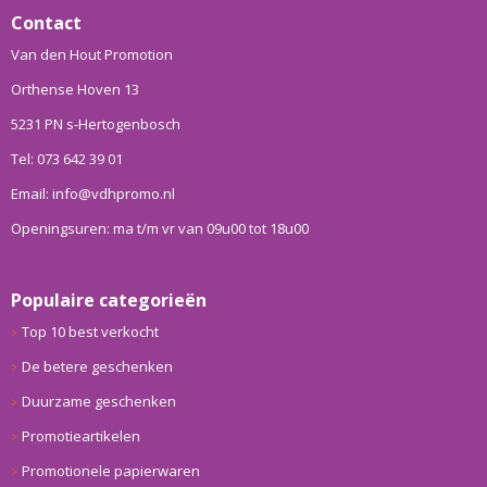
Contact
Van den Hout Promotion
Orthense Hoven 13
5231 PN s-Hertogenbosch
Tel: 073 642 39 01
Email: info@vdhpromo.nl
Openingsuren: ma t/m vr van 09u00 tot 18u00
Populaire categorieën
Top 10 best verkocht
De betere geschenken
Duurzame geschenken
Promotieartikelen
Promotionele papierwaren