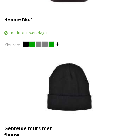
Beanie No.1
Bedrukt in werkdagen
Gebreide muts met
fleece