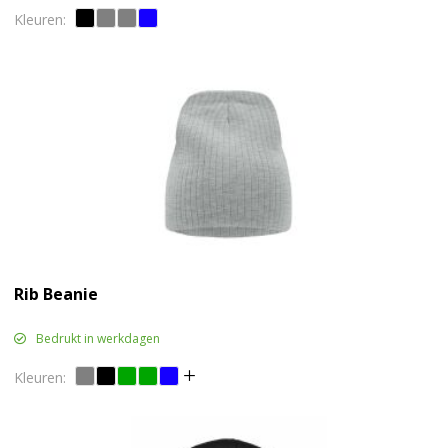
Rib Beanie
Bedrukt in werkdagen