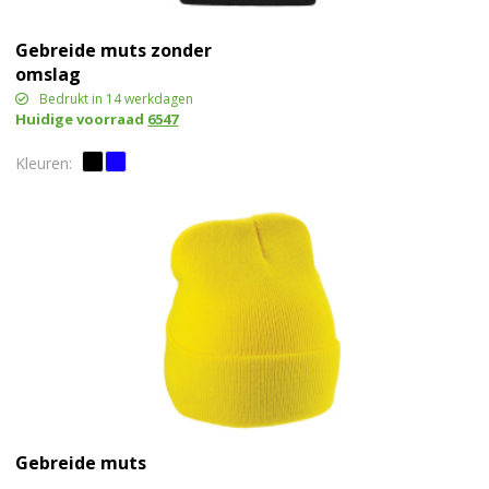
Gebreide muts zonder
omslag
Bedrukt in 14 werkdagen
Huidige voorraad
6547
Gebreide muts