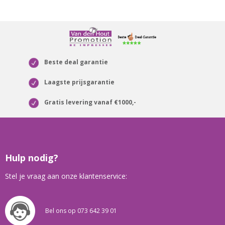
Beste deal garantie
Laagste prijsgarantie
Gratis levering vanaf €1000,-
Hulp nodig?
Stel je vraag aan onze klantenservice:
Bel ons op 073 642 39 01