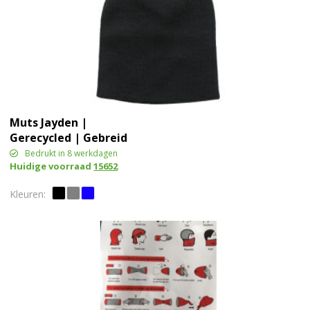
Muts Jayden |
Gerecycled | Gebreid
Bedrukt in 8 werkdagen
Huidige voorraad
15652