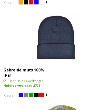
Gebreide muts 100%
rPET
Bedrukt in 14 werkdagen
Huidige voorraad
27081