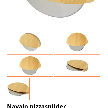
Navajo pizzasnijder