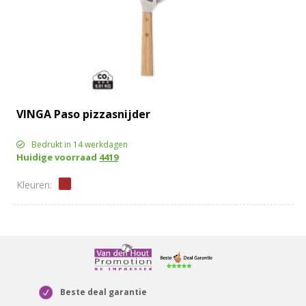
VINGA Paso pizzasnijder
Bedrukt in 14 werkdagen
Huidige voorraad
4419
Beste deal garantie