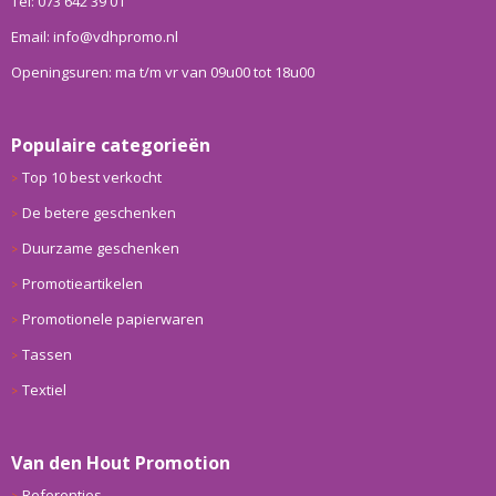
Tel: 073 642 39 01
Email: info@vdhpromo.nl
Openingsuren: ma t/m vr van 09u00 tot 18u00
Populaire categorieën
Top 10 best verkocht
De betere geschenken
Duurzame geschenken
Promotieartikelen
Promotionele papierwaren
Tassen
Textiel
Van den Hout Promotion
Referenties