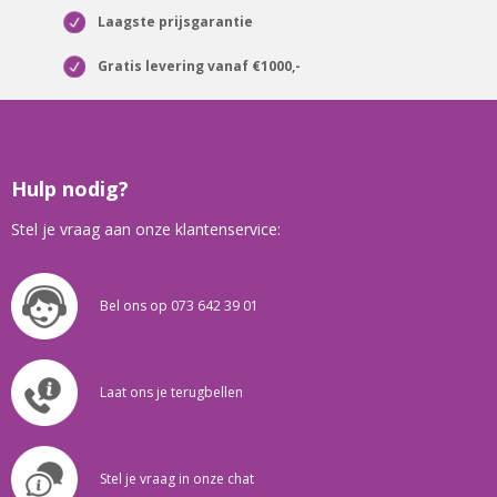
Laagste prijsgarantie
Gratis levering vanaf €1000,-
Hulp nodig?
Stel je vraag aan onze klantenservice:
Bel ons op 073 642 39 01
Laat ons je terugbellen
Stel je vraag in onze chat