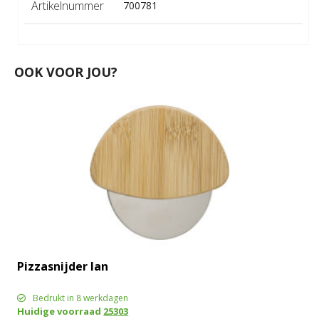
Artikelnummer
700781
OOK VOOR JOU?
Pizzasnijder Ian
Bedrukt in 8 werkdagen
Huidige voorraad
25303