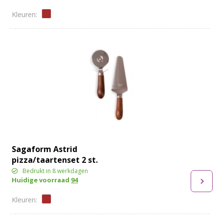
Sagaform Astrid
pizza/taartenset 2 st.
Bedrukt in 8 werkdagen
Huidige voorraad
94