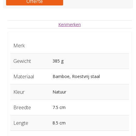
Offerte
Kenmerken
Merk
Gewicht
385 g
Materiaal
Bamboe, Roestvrij staal
Kleur
Natuur
Breedte
7.5 cm
Lengte
8.5 cm