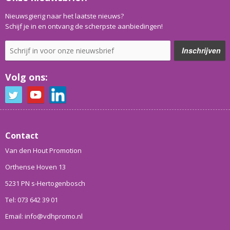
Nieuwsgierig naar het laatste nieuws?
Schijf je in en ontvang de scherpste aanbiedingen!
Volg ons:
Contact
Van den Hout Promotion
Orthense Hoven 13
5231 PN s-Hertogenbosch
Tel: 073 642 39 01
Email: info@vdhpromo.nl