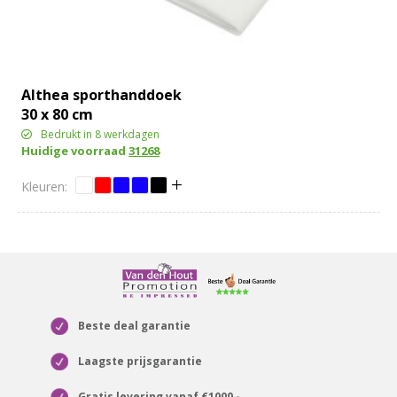
Althea sporthanddoek
30 x 80 cm
Bedrukt in 8 werkdagen
Huidige voorraad
31268
Beste deal garantie
Laagste prijsgarantie
Gratis levering vanaf €1000,-