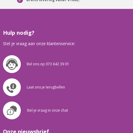
Hulp nodig?
Stel je vraag aan onze klantenservice:
Bel ons op 073 642 39 01
Laat ons je terugbellen
Stel je vraag in onze chat
Onze nieuwsbrief.