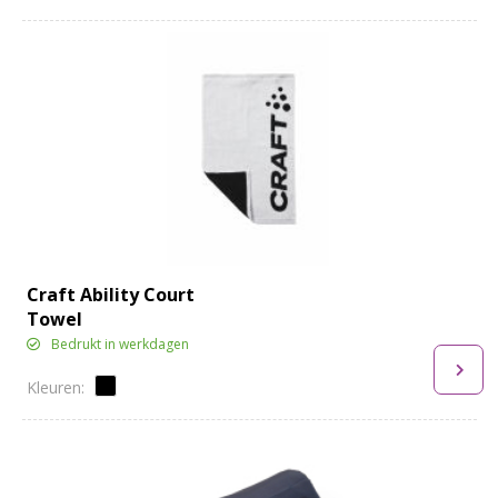
Craft Ability Court
Towel
Bedrukt in werkdagen