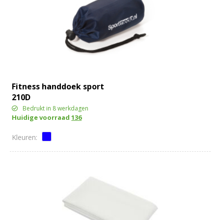
Fitness handdoek sport
210D
Bedrukt in 8 werkdagen
Huidige voorraad
136