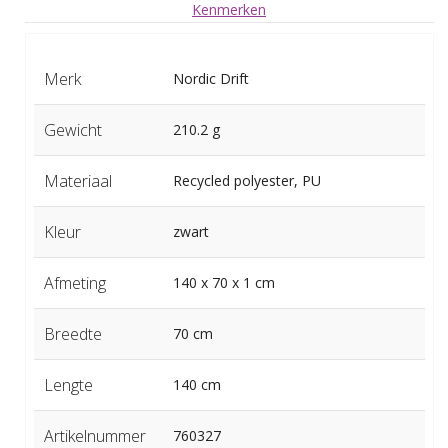
Kenmerken
Merk
Nordic Drift
Gewicht
210.2 g
Materiaal
Recycled polyester, PU
Kleur
zwart
Afmeting
140 x 70 x 1 cm
Breedte
70 cm
Lengte
140 cm
Artikelnummer
760327