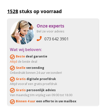
1528
stuks op voorraad
Onze experts
Bel ze voor advies
073 642 3901
Wat wij beloven:
Beste
deal garantie
Altijd
de beste deal
Snelle
verzending
Onbedrukt binnen 24 uur verzonden!
Gratis
digitale proefdruk
Altijd vooraf een gratis proefdruk
Gratis
persoonlijk advies
Van maandag t/m vrijdag van 09:00 tot 18:00
Binnen 4 uur
een offerte in uw mailbox