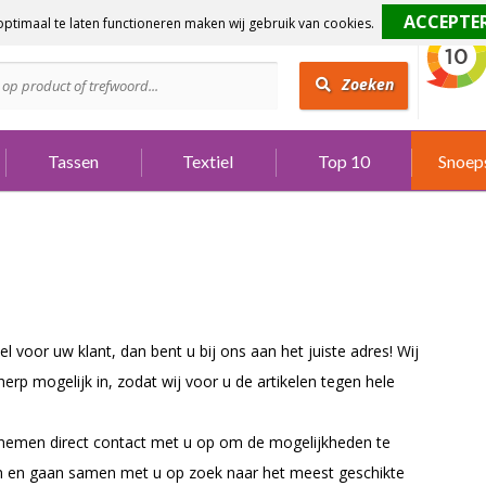
ptimaal te laten functioneren maken wij gebruik van cookies.
dig?
Bel 073 642 3901
Zoeken
Tassen
Textiel
Top 10
Snoep
 voor uw klant, dan bent u bij ons aan het juiste adres! Wij
rp mogelijk in, zodat wij voor u de artikelen tegen hele
j nemen direct contact met u op om de mogelijkheden te
en en gaan samen met u op zoek naar het meest geschikte