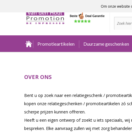
Om onze website o
Advies no
Promotieartikelen
Duurzame geschenken
OVER ONS
Bent u op zoek naar een relatiegeschenk / promotieartikel
kopen onze relatiegeschenken / promotieartikelen zó sche
scherpe prijzen kunnen offreren.
Heeft u een eigen ontwerp of zoekt u iets speciaals, wi
bespreken. Elke aanvraag zullen wij met zorg behandel