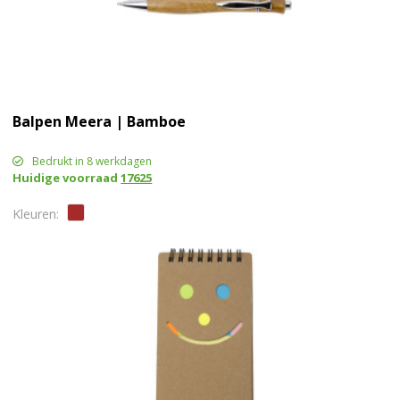
Balpen Meera | Bamboe
Bedrukt in 8 werkdagen
Huidige voorraad
17625