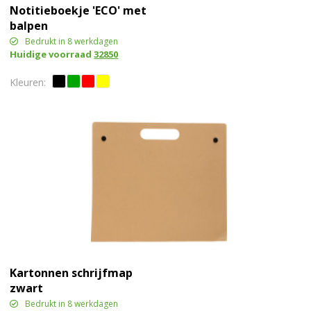
Notitieboekje 'ECO' met
balpen
Bedrukt in 8 werkdagen
Huidige voorraad
32850
Kartonnen schrijfmap
zwart
Bedrukt in 8 werkdagen