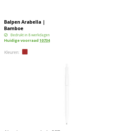
Balpen Arabella |
Bamboe
Bedrukt in 8 werkdagen
Huidige voorraad
10734