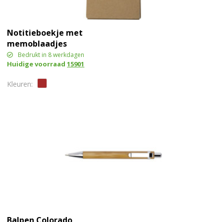
Notitieboekje met
memoblaadjes
Bedrukt in 8 werkdagen
Huidige voorraad
15901
Balpen Colorado