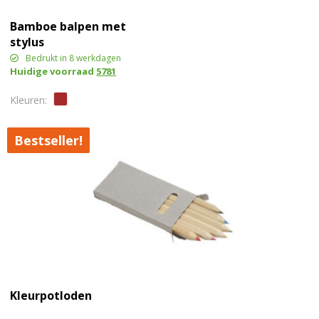
Bamboe balpen met
stylus
Bedrukt in 8 werkdagen
Huidige voorraad
5781
Bestseller!
Kleurpotloden