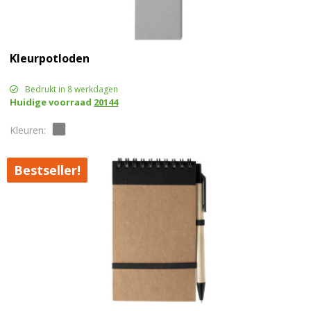
Kleurpotloden
Bedrukt in 8 werkdagen
Huidige voorraad
20144
Bestseller!