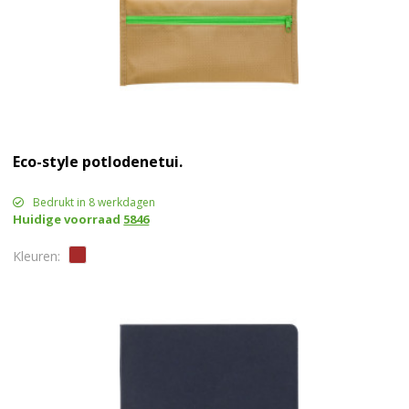
Eco-style potlodenetui.
Bedrukt in 8 werkdagen
Huidige voorraad
5846