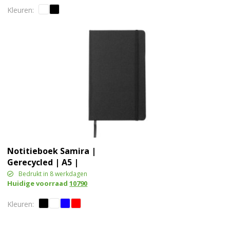
Notitieboek Samira |
Gerecycled | A5 |
Gelijnd
Bedrukt in 8 werkdagen
Huidige voorraad
10790