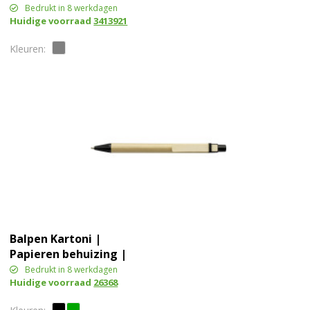
Bedrukt in 8 werkdagen
Huidige voorraad
3413921
Balpen Kartoni |
Papieren behuizing |
Houten clip
Bedrukt in 8 werkdagen
Huidige voorraad
26368