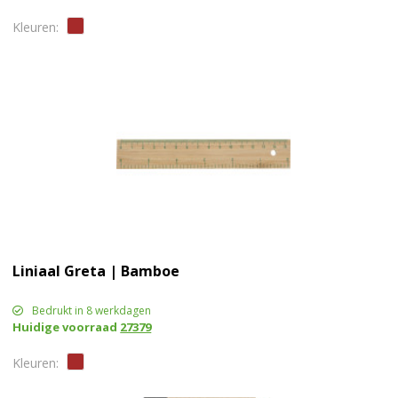
Liniaal Greta | Bamboe
Bedrukt in 8 werkdagen
Huidige voorraad
27379