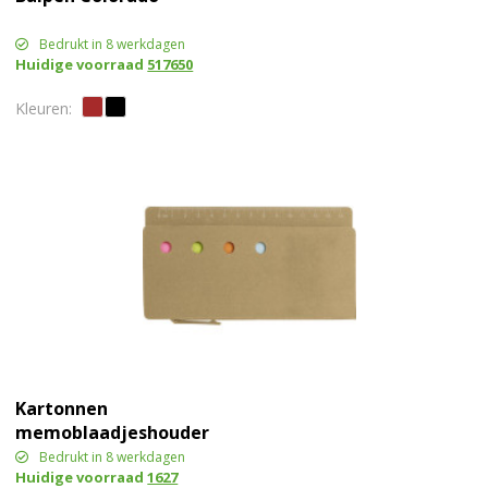
Bedrukt in 8 werkdagen
Huidige voorraad
517650
Kartonnen
memoblaadjeshouder
met liniaal
Bedrukt in 8 werkdagen
Huidige voorraad
1627