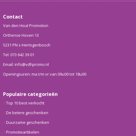
Contact
Van den Hout Promotion
Orthense Hoven 13
5231 PN s-Hertogenbosch
Tel: 073 642 39 01
Email: info@vdhpromo.nl
Openingsuren: ma t/m vr van 09u00 tot 18u00
Populaire categorieën
Top 10 best verkocht
De betere geschenken
Duurzame geschenken
Promotieartikelen