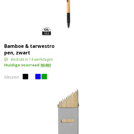
Bamboe & tarwestro
pen, zwart
Bedrukt in 14 werkdagen
Huidige voorraad
80485