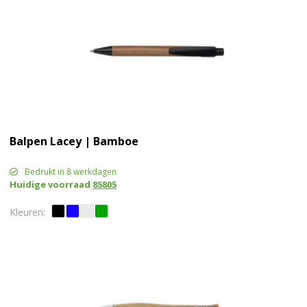
Balpen Lacey | Bamboe
Bedrukt in 8 werkdagen
Huidige voorraad
85805