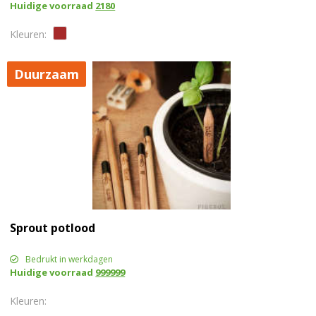
Huidige voorraad
2180
Duurzaam
Sprout potlood
Bedrukt in werkdagen
Huidige voorraad
999999