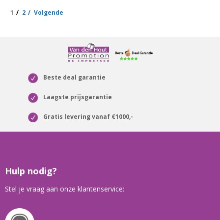
1
2
Volgende
Beste deal garantie
Laagste prijsgarantie
Gratis levering vanaf €1000,-
Hulp nodig?
Stel je vraag aan onze klantenservice: