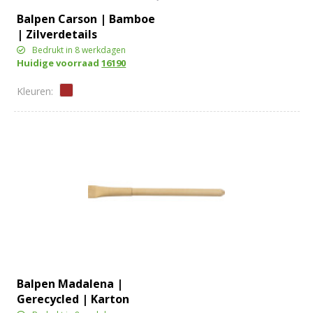
Balpen Carson | Bamboe
| Zilverdetails
Bedrukt in 8 werkdagen
Huidige voorraad
16190
Balpen Madalena |
Gerecycled | Karton