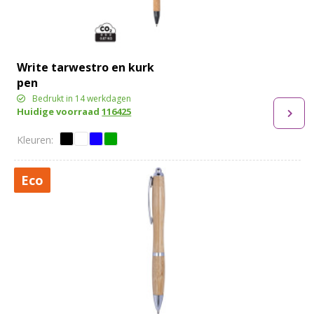
Write tarwestro en kurk
pen
Bedrukt in 14 werkdagen
Huidige voorraad
116425
Eco