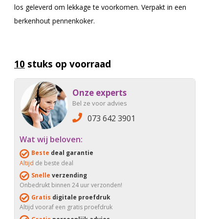
los geleverd om lekkage te voorkomen. Verpakt in een
berkenhout pennenkoker.
10
stuks op voorraad
Onze experts
Bel ze voor advies
073 642 3901
Wat wij beloven:
Beste
deal garantie
Altijd
de beste deal
Snelle
verzending
Onbedrukt binnen 24 uur verzonden!
Gratis
digitale proefdruk
Altijd vooraf een gratis proefdruk