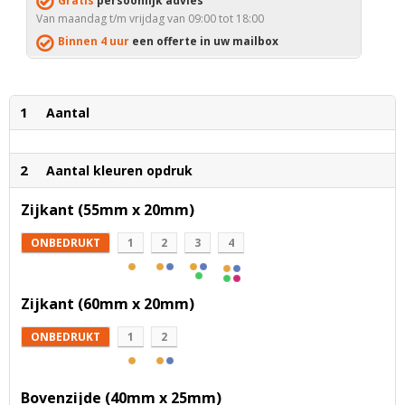
Gratis
persoonlijk advies
Van maandag t/m vrijdag van 09:00 tot 18:00
Binnen 4 uur
een offerte in uw mailbox
1
Aantal
2
Aantal kleuren opdruk
Zijkant (55mm x 20mm)
ONBEDRUKT
1
2
3
4
Zijkant (60mm x 20mm)
ONBEDRUKT
1
2
Bovenzijde (40mm x 25mm)