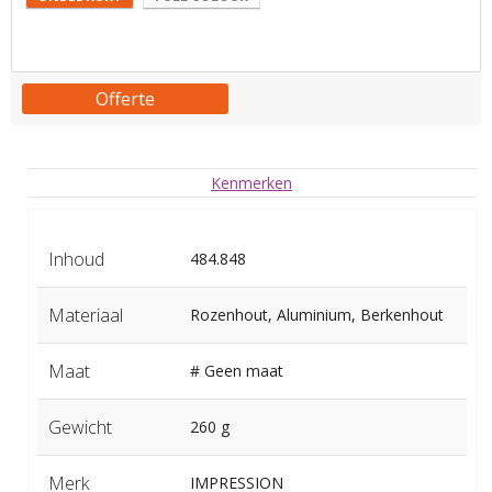
Offerte
Kenmerken
Inhoud
484.848
Materiaal
Rozenhout, Aluminium, Berkenhout
Maat
# Geen maat
Gewicht
260 g
Merk
IMPRESSION