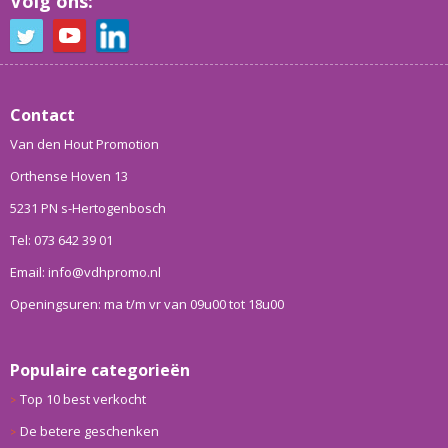
Volg ons:
Contact
Van den Hout Promotion
Orthense Hoven 13
5231 PN s-Hertogenbosch
Tel: 073 642 39 01
Email: info@vdhpromo.nl
Openingsuren: ma t/m vr van 09u00 tot 18u00
Populaire categorieën
Top 10 best verkocht
De betere geschenken