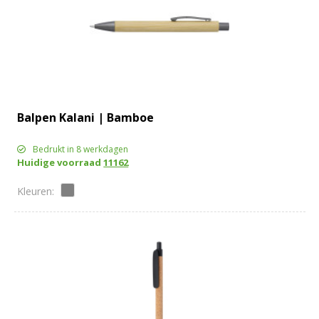
Balpen Kalani | Bamboe
Bedrukt in 8 werkdagen
Huidige voorraad
11162