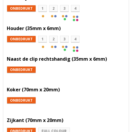
ONBEDRUKT
1
2
3
4
Houder (35mm x 6mm)
ONBEDRUKT
1
2
3
4
Naast de clip rechtshandig (35mm x 6mm)
ONBEDRUKT
Koker (70mm x 20mm)
ONBEDRUKT
Zijkant (70mm x 20mm)
ONBEDRUKT
FULL COLOUR