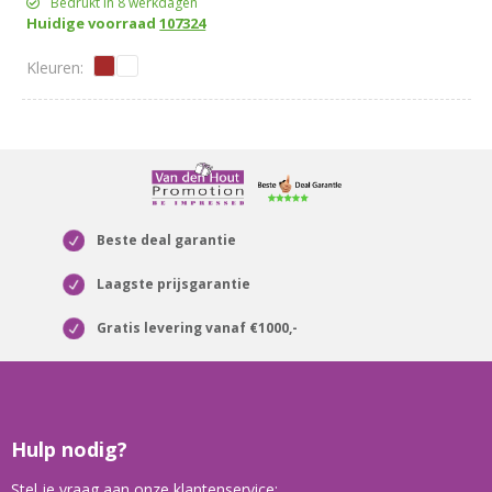
Bedrukt in 8 werkdagen
Huidige voorraad
107324
Beste deal garantie
Laagste prijsgarantie
Gratis levering vanaf €1000,-
Hulp nodig?
Stel je vraag aan onze klantenservice: