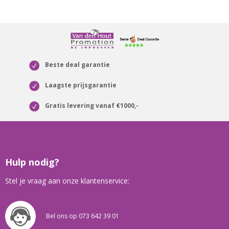
Beste deal garantie
Laagste prijsgarantie
Gratis levering vanaf €1000,-
Hulp nodig?
Stel je vraag aan onze klantenservice:
Bel ons op 073 642 39 01