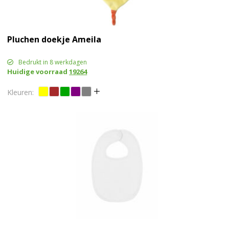
Pluchen doekje Ameila
Bedrukt in 8 werkdagen
Huidige voorraad
19264