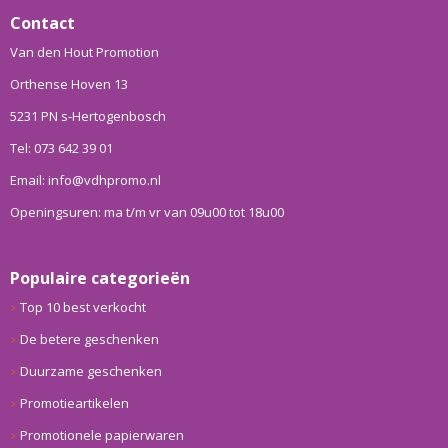
Contact
Van den Hout Promotion
Orthense Hoven 13
5231 PN s-Hertogenbosch
Tel: 073 642 39 01
Email: info@vdhpromo.nl
Openingsuren: ma t/m vr van 09u00 tot 18u00
Populaire categorieën
Top 10 best verkocht
De betere geschenken
Duurzame geschenken
Promotieartikelen
Promotionele papierwaren