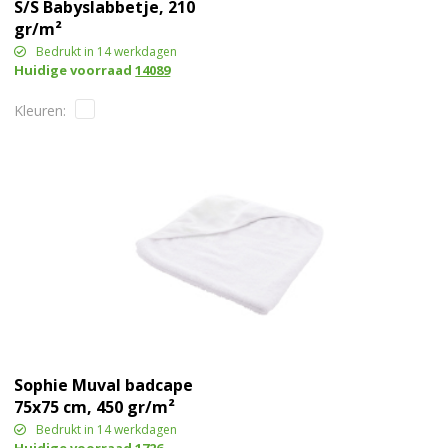
S/S Babyslabbetje, 210
gr/m²
Bedrukt in 14 werkdagen
Huidige voorraad
14089
Sophie Muval badcape
75x75 cm, 450 gr/m²
Bedrukt in 14 werkdagen