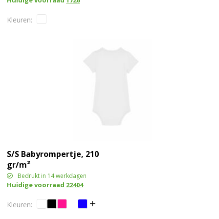
Huidige voorraad
1726
S/S Babyrompertje, 210
gr/m²
Bedrukt in 14 werkdagen
Huidige voorraad
22404