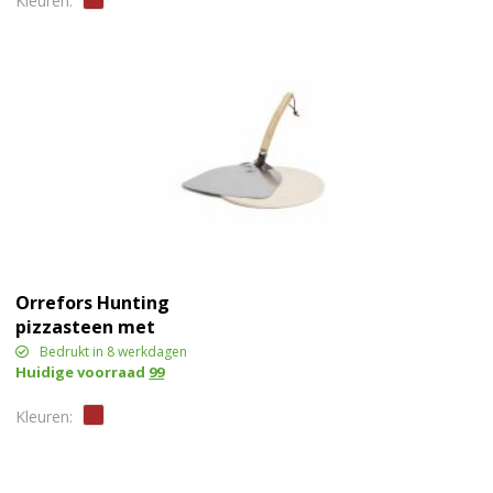
Orrefors Hunting
pizzasteen met
pizzaschep
Bedrukt in 8 werkdagen
Huidige voorraad
99