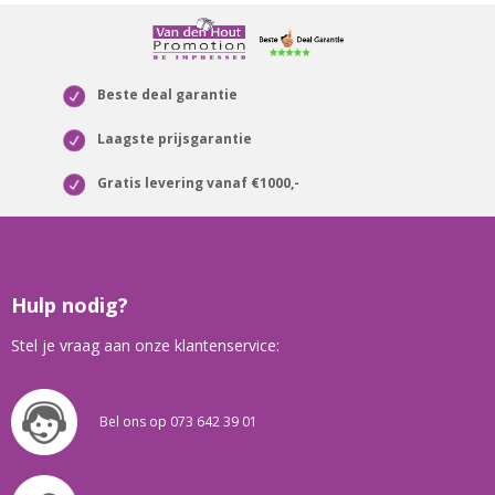
Beste deal garantie
Laagste prijsgarantie
Gratis levering vanaf €1000,-
Hulp nodig?
Stel je vraag aan onze klantenservice:
Bel ons op 073 642 39 01