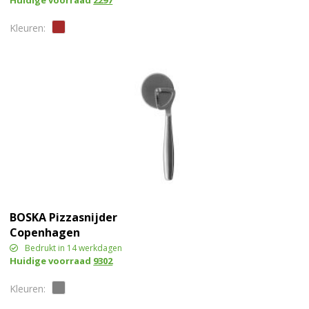
Huidige voorraad
2297
BOSKA Pizzasnijder
Copenhagen
Bedrukt in 14 werkdagen
Huidige voorraad
9302