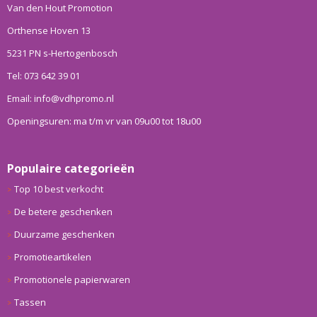
Van den Hout Promotion
Orthense Hoven 13
5231 PN s-Hertogenbosch
Tel: 073 642 39 01
Email: info@vdhpromo.nl
Openingsuren: ma t/m vr van 09u00 tot 18u00
Populaire categorieën
Top 10 best verkocht
De betere geschenken
Duurzame geschenken
Promotieartikelen
Promotionele papierwaren
Tassen