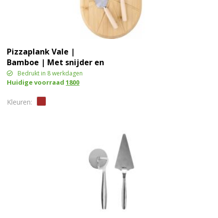
Pizzaplank Vale |
Bamboe | Met snijder en
spatel
Bedrukt in 8 werkdagen
Huidige voorraad
1800