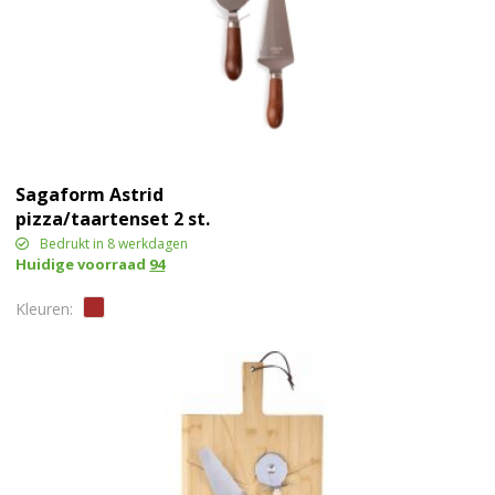
Sagaform Astrid
pizza/taartenset 2 st.
Bedrukt in 8 werkdagen
Huidige voorraad
94