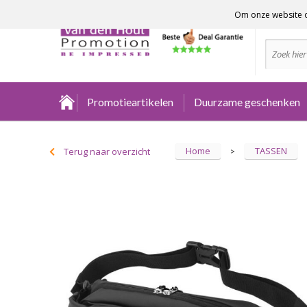
Om onze website o
Advies no
Promotieartikelen
Duurzame geschenken
Home
TASSEN
Terug naar overzicht
>