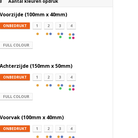
3
Aantal kleuren opdruk
Voorzijde (100mm x 40mm)
ONBEDRUKT
1
2
3
4
FULL COLOUR
Achterzijde (150mm x 50mm)
ONBEDRUKT
1
2
3
4
FULL COLOUR
Voorvak (100mm x 40mm)
ONBEDRUKT
1
2
3
4