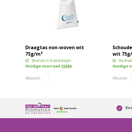
Draagtas non-woven wit
Schoude
75g/m²
wit 75g
Bedrukt in 8 werkdagen
Bedrukt
Huidige voorraad
15394
Huidige 
Bes