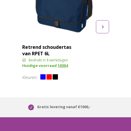
Retrend schoudertas
van RPET 6L
Bedrukt in 8 werkdagen
Huidige voorraad
10304
Gratis levering vanaf €1000,-