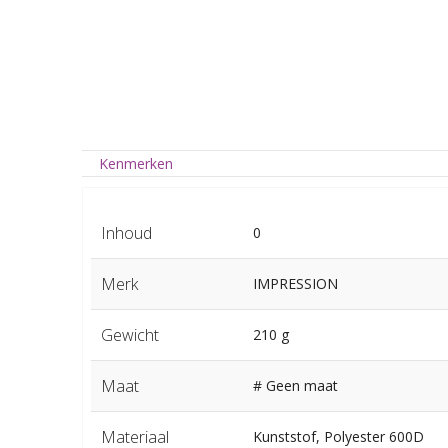
Kenmerken
Inhoud
0
Merk
IMPRESSION
Gewicht
210 g
Maat
# Geen maat
Materiaal
Kunststof, Polyester 600D