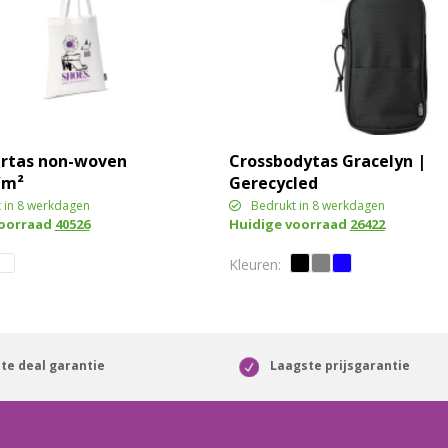
rtas non-woven
Crossbodytas Gracelyn |
/m²
Gerecycled
 in 8 werkdagen
Bedrukt in 8 werkdagen
voorraad
40526
Huidige voorraad
26422
te deal garantie
Laagste prijsgarantie