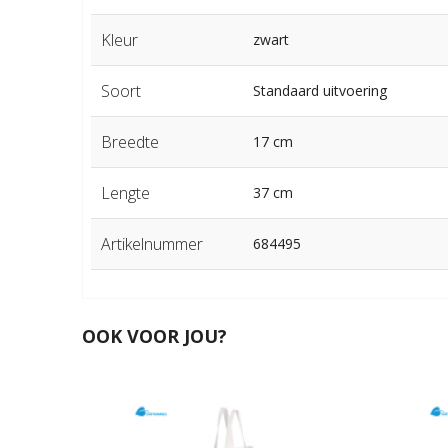
Kleur
zwart
Soort
Standaard uitvoering
Breedte
17 cm
Lengte
37 cm
Artikelnummer
684495
OOK VOOR JOU?