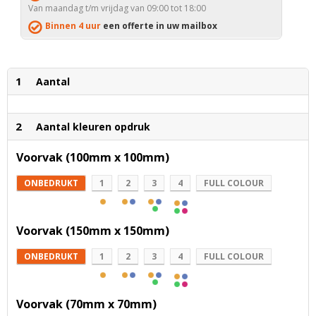
Van maandag t/m vrijdag van 09:00 tot 18:00
Binnen 4 uur
een offerte in uw mailbox
1
Aantal
2
Aantal kleuren opdruk
Voorvak (100mm x 100mm)
ONBEDRUKT
1
2
3
4
FULL COLOUR
Voorvak (150mm x 150mm)
ONBEDRUKT
1
2
3
4
FULL COLOUR
Voorvak (70mm x 70mm)