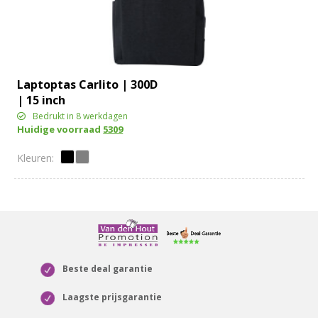
Laptoptas Carlito | 300D
| 15 inch
Bedrukt in 8 werkdagen
Huidige voorraad
5309
Beste deal garantie
Laagste prijsgarantie