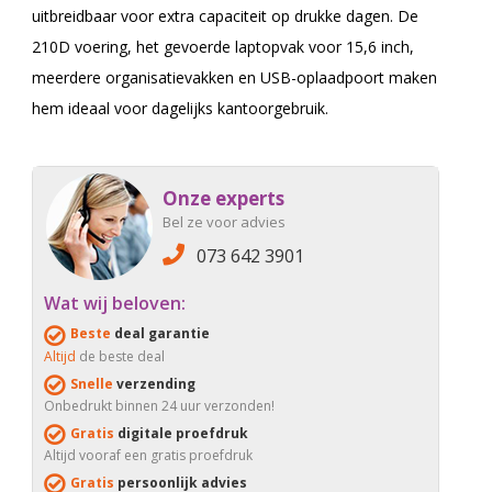
uitbreidbaar voor extra capaciteit op drukke dagen. De
210D voering, het gevoerde laptopvak voor 15,6 inch,
meerdere organisatievakken en USB-oplaadpoort maken
hem ideaal voor dagelijks kantoorgebruik.
Onze experts
Bel ze voor advies
073 642 3901
Wat wij beloven:
Beste
deal garantie
Altijd
de beste deal
Snelle
verzending
Onbedrukt binnen 24 uur verzonden!
Gratis
digitale proefdruk
Altijd vooraf een gratis proefdruk
Gratis
persoonlijk advies