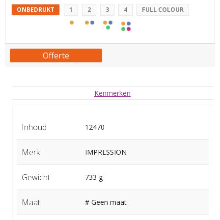
ONBEDRUKT
1
2
3
4
FULL COLOUR
Offerte
Kenmerken
Inhoud
12470
Merk
IMPRESSION
Gewicht
733 g
Maat
# Geen maat