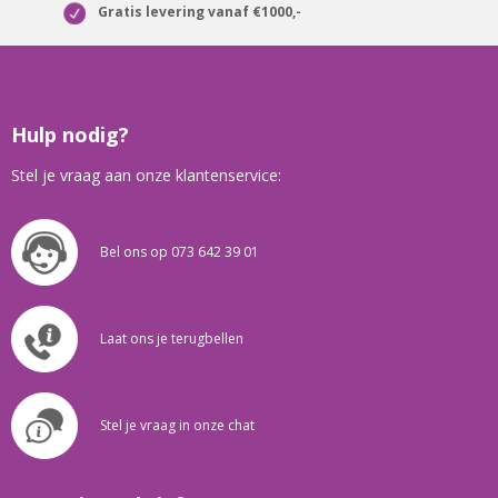
Gratis levering vanaf €1000,-
Hulp nodig?
Stel je vraag aan onze klantenservice:
Bel ons op 073 642 39 01
Laat ons je terugbellen
Stel je vraag in onze chat