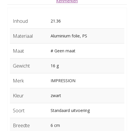
Kenmerken
Inhoud
21.36
Materiaal
Aluminium folie, PS
Maat
# Geen maat
Gewicht
16 g
Merk
IMPRESSION
Kleur
zwart
Soort
Standaard uitvoering
Breedte
6 cm