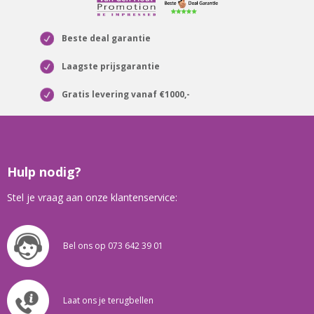
Beste deal garantie
Laagste prijsgarantie
Gratis levering vanaf €1000,-
Hulp nodig?
Stel je vraag aan onze klantenservice:
Bel ons op 073 642 39 01
Laat ons je terugbellen