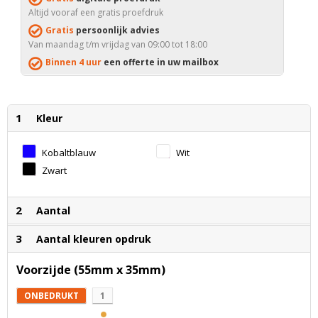
Altijd vooraf een gratis proefdruk
Gratis
persoonlijk advies
Van maandag t/m vrijdag van 09:00 tot 18:00
Binnen 4 uur
een offerte in uw mailbox
1
Kleur
Kobaltblauw
Wit
Zwart
2
Aantal
3
Aantal kleuren opdruk
Voorzijde (55mm x 35mm)
ONBEDRUKT
1