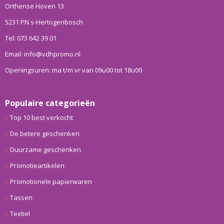
Orthense Hoven 13
5231 PN s-Hertogenbosch
Tel: 073 642 39 01
Email: info@vdhpromo.nl
Openingsuren: ma t/m vr van 09u00 tot 18u00
Populaire categorieën
Top 10 best verkocht
De betere geschenken
Duurzame geschenken
Promotieartikelen
Promotionele papierwaren
Tassen
Textiel