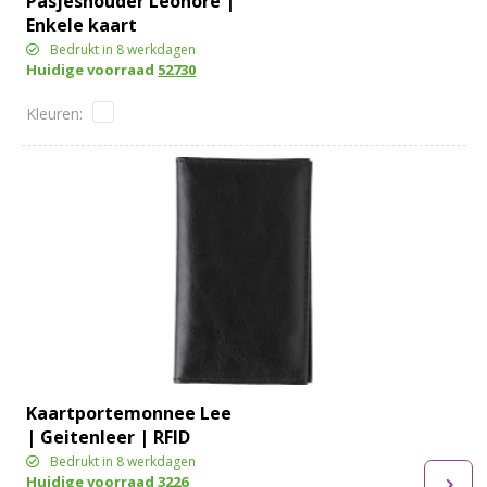
Pasjeshouder Leonore |
Enkele kaart
Bedrukt in 8 werkdagen
Huidige voorraad
52730
Kaartportemonnee Lee
| Geitenleer | RFID
Bedrukt in 8 werkdagen
Huidige voorraad
3226