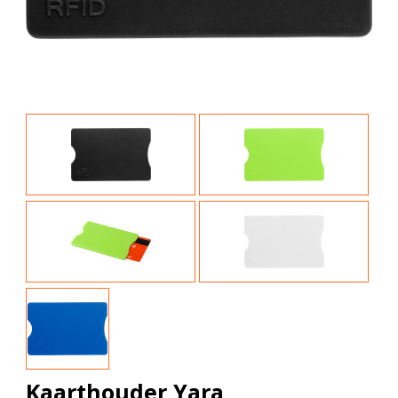
Kaarthouder Yara