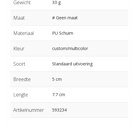
Gewicht
33 g
Maat
# Geen maat
Materiaal
PU Schuim
Kleur
custom/multicolor
Soort
Standaard uitvoering
Breedte
5 cm
Lengte
7.7 cm
Artikelnummer
593234