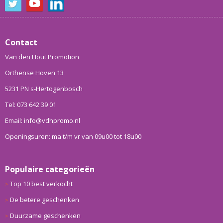
Contact
Van den Hout Promotion
Orthense Hoven 13
5231 PN s-Hertogenbosch
Tel: 073 642 39 01
Email: info@vdhpromo.nl
Openingsuren: ma t/m vr van 09u00 tot 18u00
Populaire categorieën
Top 10 best verkocht
De betere geschenken
Duurzame geschenken