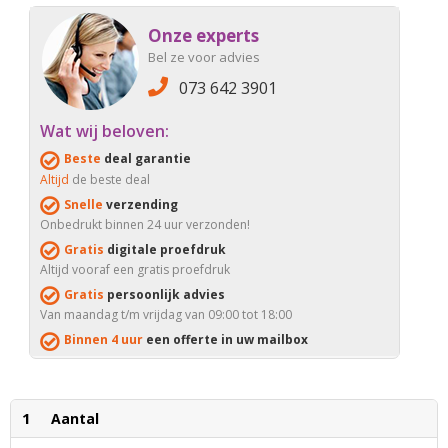
Onze experts
Bel ze voor advies
073 642 3901
Wat wij beloven:
Beste
deal garantie
Altijd
de beste deal
Snelle
verzending
Onbedrukt binnen 24 uur verzonden!
Gratis
digitale proefdruk
Altijd vooraf een gratis proefdruk
Gratis
persoonlijk advies
Van maandag t/m vrijdag van 09:00 tot 18:00
Binnen 4 uur
een offerte in uw mailbox
1
Aantal