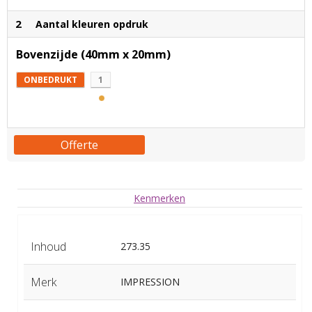
2
Aantal kleuren opdruk
Bovenzijde (40mm x 20mm)
ONBEDRUKT
1
Offerte
Kenmerken
Inhoud
273.35
Merk
IMPRESSION