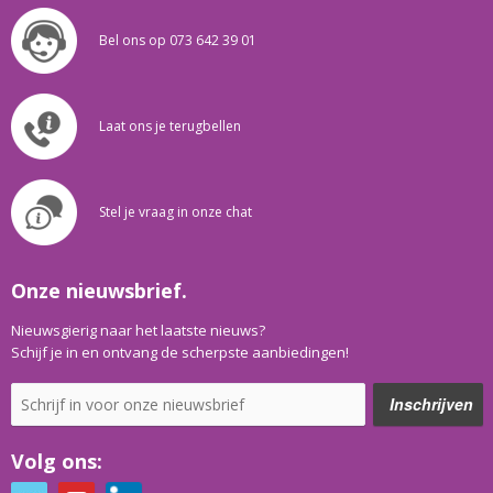
Bel ons op 073 642 39 01
Laat ons je terugbellen
Stel je vraag in onze chat
Onze nieuwsbrief.
Nieuwsgierig naar het laatste nieuws?
Schijf je in en ontvang de scherpste aanbiedingen!
Volg ons: