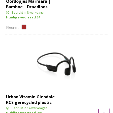
Oordopjes Marmara |
Bamboe | Draadloos
Bedrukt in 8 werkdagen
Huidige voorraad
34
Urban Vitamin Glendale
RCS gerecycled plastic
hoofdtelefoon
Bedrukt in 14 werkdagen
Huidige voorraad
936