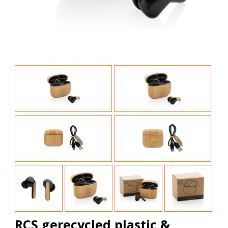
RCS gerecycled plastic &