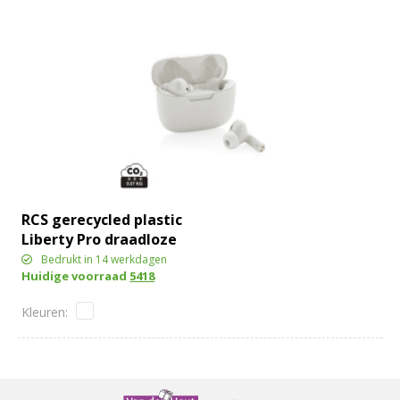
RCS gerecycled plastic
Liberty Pro draadloze
oordoppen
Bedrukt in 14 werkdagen
Huidige voorraad
5418