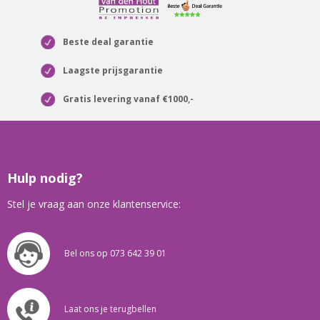
Beste deal garantie
Laagste prijsgarantie
Gratis levering vanaf €1000,-
Hulp nodig?
Stel je vraag aan onze klantenservice:
Bel ons op 073 642 39 01
Laat ons je terugbellen