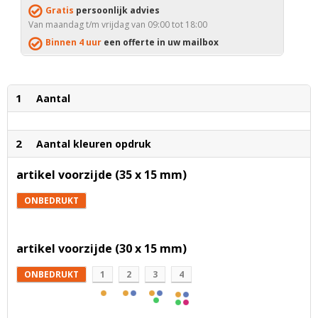
Gratis
persoonlijk advies
Van maandag t/m vrijdag van 09:00 tot 18:00
Binnen 4 uur
een offerte in uw mailbox
1
Aantal
2
Aantal kleuren opdruk
artikel voorzijde (35 x 15 mm)
ONBEDRUKT
artikel voorzijde (30 x 15 mm)
ONBEDRUKT
1
2
3
4