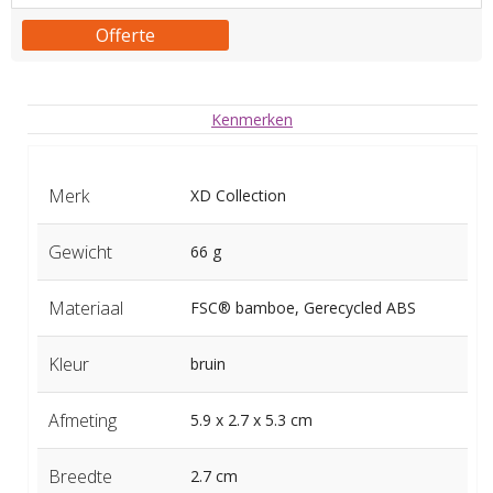
Offerte
Kenmerken
Merk
XD Collection
Gewicht
66 g
Materiaal
FSC® bamboe, Gerecycled ABS
Kleur
bruin
Afmeting
5.9 x 2.7 x 5.3 cm
Breedte
2.7 cm