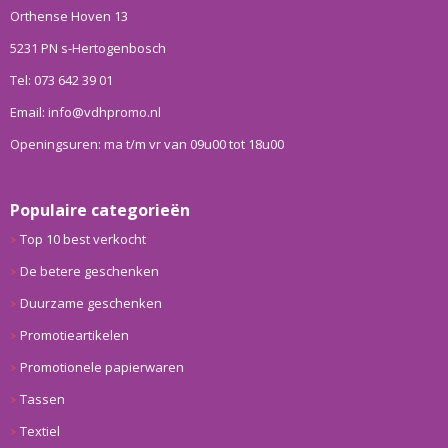
Orthense Hoven 13
5231 PN s-Hertogenbosch
Tel: 073 642 39 01
Email: info@vdhpromo.nl
Openingsuren: ma t/m vr van 09u00 tot 18u00
Populaire categorieën
Top 10 best verkocht
De betere geschenken
Duurzame geschenken
Promotieartikelen
Promotionele papierwaren
Tassen
Textiel