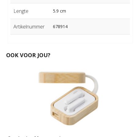
Lengte
5.9 cm
Artikelnummer
678914
OOK VOOR JOU?