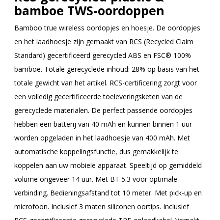
bamboe TWS-oordoppen
Bamboo true wireless oordopjes en hoesje. De oordopjes
en het laadhoesje zijn gemaakt van RCS (Recycled Claim
Standard) gecertificeerd gerecycled ABS en FSC® 100%
bamboe. Totale gerecyclede inhoud: 28% op basis van het
totale gewicht van het artikel. RCS-certificering zorgt voor
een volledig gecertificeerde toeleveringsketen van de
gerecyclede materialen. De perfect passende oordopjes
hebben een batterij van 40 mAh en kunnen binnen 1 uur
worden opgeladen in het laadhoesje van 400 mAh. Met
automatische koppelingsfunctie, dus gemakkelijk te
koppelen aan uw mobiele apparaat. Speeltijd op gemiddeld
volume ongeveer 14 uur. Met BT 5.3 voor optimale
verbinding. Bedieningsafstand tot 10 meter. Met pick-up en
microfoon. Inclusief 3 maten siliconen oortips. Inclusief