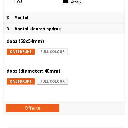
Wit
Zwart
2
Aantal
3
Aantal kleuren opdruk
doos (59x54mm)
ONBEDRUKT
FULL COLOUR
doos (diameter: 40mm)
ONBEDRUKT
FULL COLOUR
Offerte