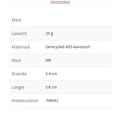
Kenmerken
Merk
Gewicht
29 g
Materiaal
Gerecycled ABS-kunststof
Kleur
Wit
Breedte
5.4 cm
Lengte
5.8 cm
Artikelnummer
708692