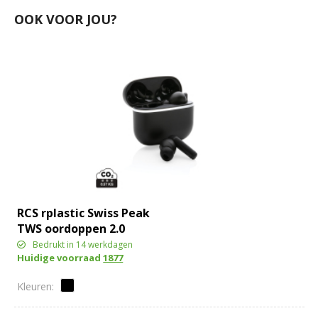
OOK VOOR JOU?
RCS rplastic Swiss Peak
TWS oordoppen 2.0
Bedrukt in 14 werkdagen
Huidige voorraad
1877