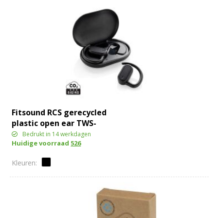
Fitsound RCS gerecycled
plastic open ear TWS-
oordopjes
Bedrukt in 14 werkdagen
Huidige voorraad
526