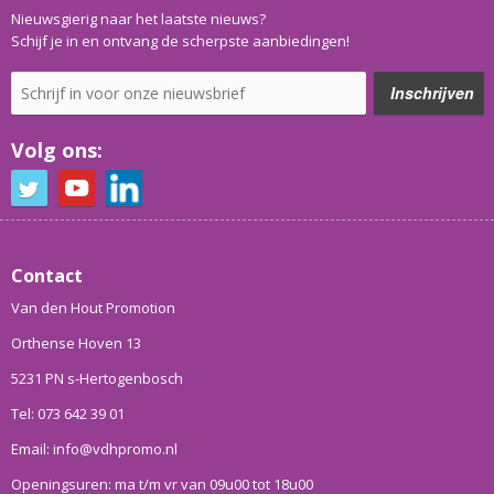
Nieuwsgierig naar het laatste nieuws?
Schijf je in en ontvang de scherpste aanbiedingen!
Volg ons:
Contact
Van den Hout Promotion
Orthense Hoven 13
5231 PN s-Hertogenbosch
Tel: 073 642 39 01
Email: info@vdhpromo.nl
Openingsuren: ma t/m vr van 09u00 tot 18u00