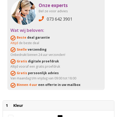
Onze experts
Bel ze voor advies
073 642 3901
Wat wij beloven:
Beste
deal garantie
Altijd
de beste deal
Snelle
verzending
Onbedrukt binnen 24 uur verzonden!
Gratis
digitale proefdruk
Altijd vooraf een gratis proefdruk
Gratis
persoonlijk advies
Van maandag t/m vrijdag van 09:00 tot 18:00
Binnen 4 uur
een offerte in uw mailbox
1
Kleur