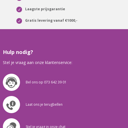
Laagste prijsgarantie
Gratis levering vanaf €1000,-
Hulp nodig?
Stel je vraag aan onze klantenservice:
Bel ons op 073 642 39 01
Laat ons je terugbellen
Stel je vraag in onze chat