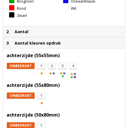
Bosgroen
Oceaanblauw
Rood
Wit
Zwart
2
Aantal
3
Aantal kleuren opdruk
achterzijde (55x55mm)
ONBEDRUKT
1
2
3
4
achterzijde (55x80mm)
ONBEDRUKT
1
achterzijde (50x80mm)
ONBEDRUKT
1