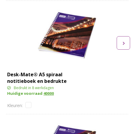
Desk-Mate® A5 spiraal
notitieboek en bedrukte
achterste omslag
Bedrukt in 8 werkdagen
Huidige voorraad
40000