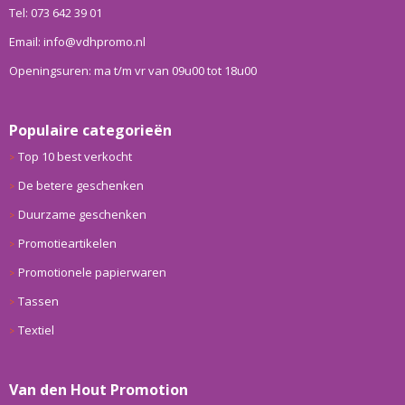
Tel: 073 642 39 01
Email: info@vdhpromo.nl
Openingsuren: ma t/m vr van 09u00 tot 18u00
Populaire categorieën
Top 10 best verkocht
De betere geschenken
Duurzame geschenken
Promotieartikelen
Promotionele papierwaren
Tassen
Textiel
Van den Hout Promotion