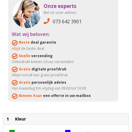
Onze experts
Bel ze voor advies
073 642 3901
Wat wij beloven:
Beste
deal garantie
Altijd
de beste deal
Snelle
verzending
Onbedrukt binnen 24 uur verzonden!
Gratis
digitale proefdruk
Altijd vooraf een gratis proefdruk
Gratis
persoonlijk advies
Van maandag t/m vrijdag van 09:00 tot 18:00
Binnen 4 uur
een offerte in uw mailbox
1
Kleur