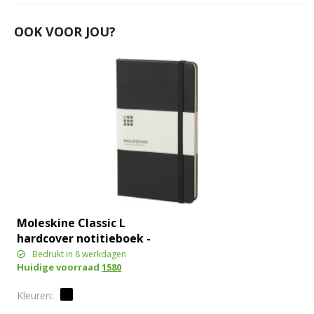
OOK VOOR JOU?
Moleskine Classic L
hardcover notitieboek -
ruitjes
Bedrukt in 8 werkdagen
Huidige voorraad
1580