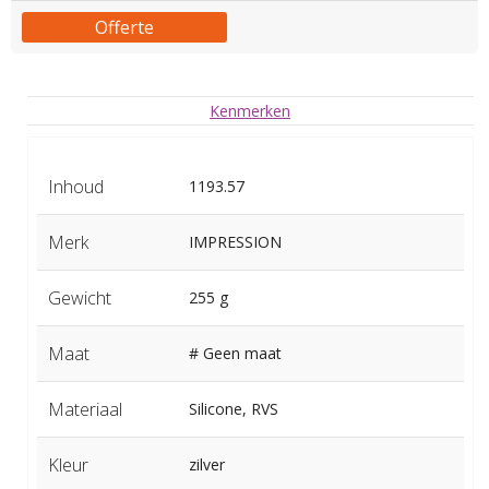
Offerte
Kenmerken
Inhoud
1193.57
Merk
IMPRESSION
Gewicht
255 g
Maat
# Geen maat
Materiaal
Silicone, RVS
Kleur
zilver