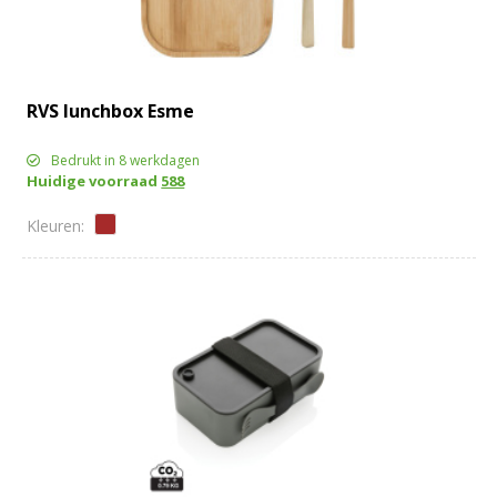
RVS lunchbox Esme
Bedrukt in 8 werkdagen
Huidige voorraad
588