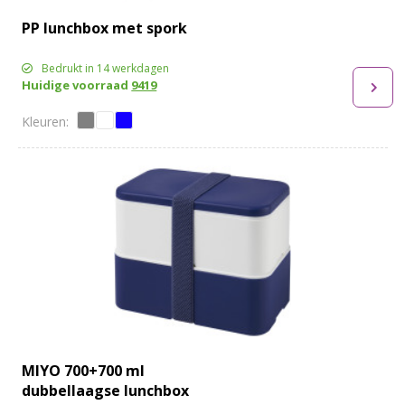
PP lunchbox met spork
Bedrukt in 14 werkdagen
Huidige voorraad
9419
MIYO 700+700 ml
dubbellaagse lunchbox