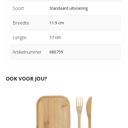
Soort
Standaard uitvoering
Breedte
11.9 cm
Lengte
17 cm
Artikelnummer
680759
OOK VOOR JOU?