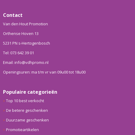
Contact
Van den Hout Promotion
Orthense Hoven 13
5231 PN s-Hertogenbosch
Tel: 073 642 39 01
Email: info@vdhpromo.nl
Openingsuren: ma t/m vr van 09u00 tot 18u00
Populaire categorieën
Top 10 best verkocht
De betere geschenken
Duurzame geschenken
Promotieartikelen