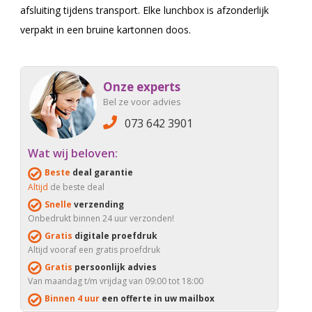
afsluiting tijdens transport. Elke lunchbox is afzonderlijk
verpakt in een bruine kartonnen doos.
Onze experts
Bel ze voor advies
073 642 3901
Wat wij beloven:
Beste
deal garantie
Altijd
de beste deal
Snelle
verzending
Onbedrukt binnen 24 uur verzonden!
Gratis
digitale proefdruk
Altijd vooraf een gratis proefdruk
Gratis
persoonlijk advies
Van maandag t/m vrijdag van 09:00 tot 18:00
Binnen 4 uur
een offerte in uw mailbox