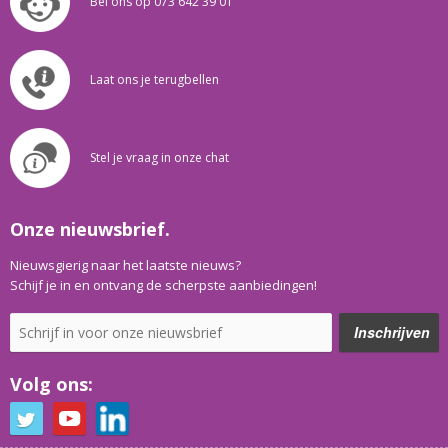
Bel ons op 073 642 39 01
Laat ons je terugbellen
Stel je vraag in onze chat
Onze nieuwsbrief.
Nieuwsgierig naar het laatste nieuws?
Schijf je in en ontvang de scherpste aanbiedingen!
Volg ons: