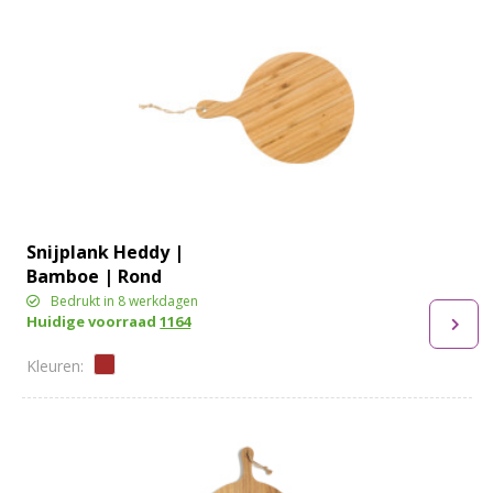
Snijplank Heddy |
Bamboe | Rond
Bedrukt in 8 werkdagen
Huidige voorraad
1164