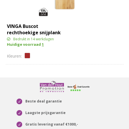
VINGA Buscot
rechthoekige snijplank
Bedrukt in 14 werkdagen
Huidige voorraad
1
Beste deal garantie
Laagste prijsgarantie
Gratis levering vanaf €1000,-