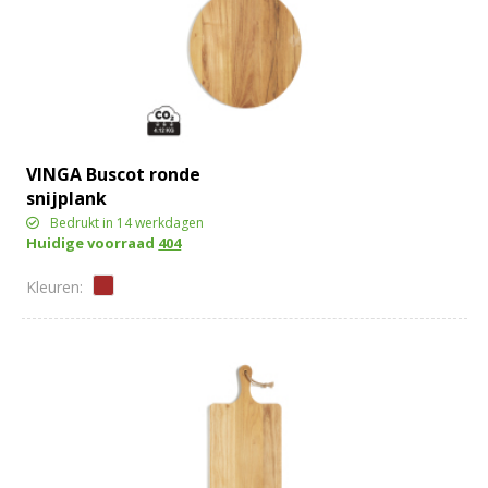
VINGA Buscot ronde
snijplank
Bedrukt in 14 werkdagen
Huidige voorraad
404