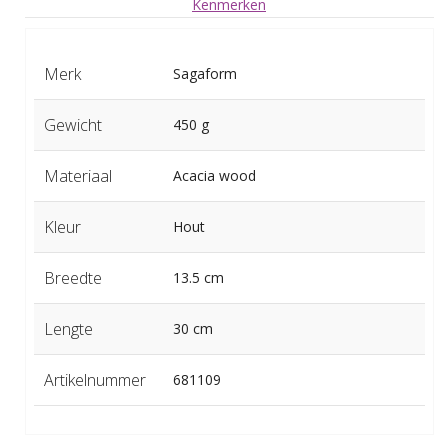
Kenmerken
Merk
Sagaform
Gewicht
450 g
Materiaal
Acacia wood
Kleur
Hout
Breedte
13.5 cm
Lengte
30 cm
Artikelnummer
681109