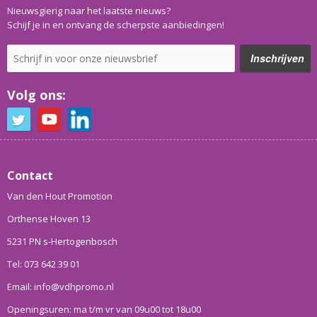
Nieuwsgierig naar het laatste nieuws?
Schijf je in en ontvang de scherpste aanbiedingen!
Volg ons:
Contact
Van den Hout Promotion
Orthense Hoven 13
5231 PN s-Hertogenbosch
Tel: 073 642 39 01
Email: info@vdhpromo.nl
Openingsuren: ma t/m vr van 09u00 tot 18u00