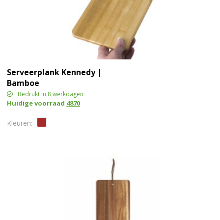
Serveerplank Kennedy |
Bamboe
Bedrukt in 8 werkdagen
Huidige voorraad
4870