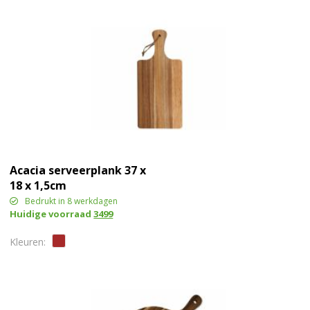
Acacia serveerplank 37 x
18 x 1,5cm
Bedrukt in 8 werkdagen
Huidige voorraad
3499