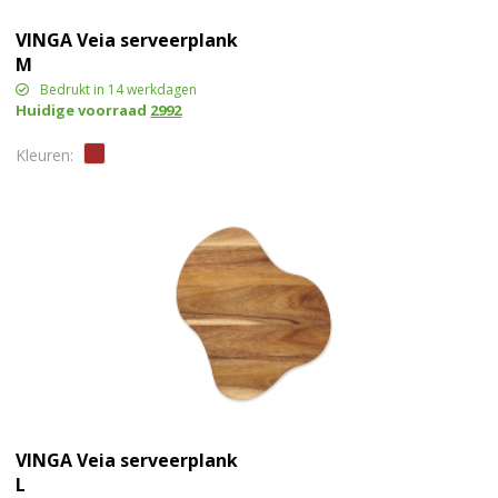
VINGA Veia serveerplank
M
Bedrukt in 14 werkdagen
Huidige voorraad
2992
VINGA Veia serveerplank
L