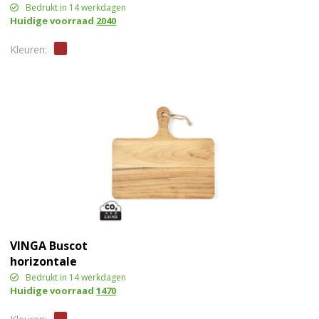
Bedrukt in 14 werkdagen
Huidige voorraad
2040
VINGA Buscot
horizontale
serveerplank
Bedrukt in 14 werkdagen
Huidige voorraad
1470