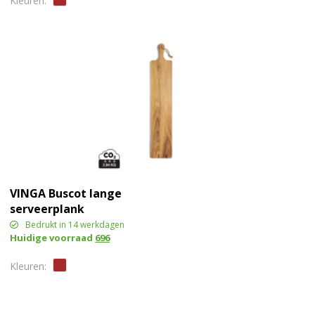
VINGA Buscot lange
serveerplank
Bedrukt in 14 werkdagen
Huidige voorraad
696