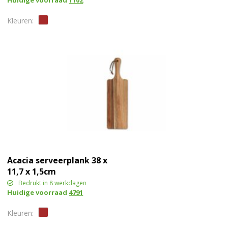
Huidige voorraad
1102
Acacia serveerplank 38 x
11,7 x 1,5cm
Bedrukt in 8 werkdagen
Huidige voorraad
4791