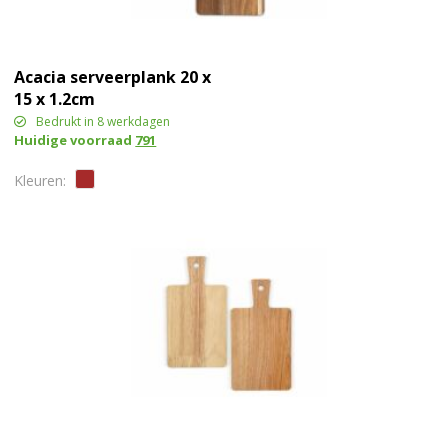
Acacia serveerplank 20 x
15 x 1.2cm
Bedrukt in 8 werkdagen
Huidige voorraad
791