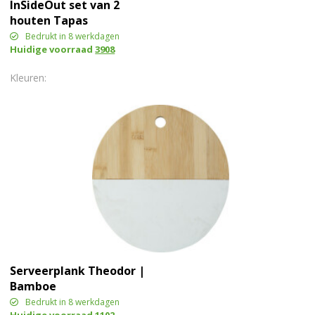
InSideOut set van 2
houten Tapas
serveerplankjes
Bedrukt in 8 werkdagen
Huidige voorraad
3908
Serveerplank Theodor |
Bamboe
Bedrukt in 8 werkdagen