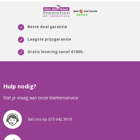
Beste deal garantie
Laagste prijsgarantie
Gratis levering vanaf €1000,-
Hulp nodig?
Stel je vraag aan onze klantenservice:
Bel ons op 073 642 39 01