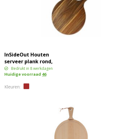
InSideOut Houten
serveer plank rond,
31.5cm
Bedrukt in 8 werkdagen
Huidige voorraad
46