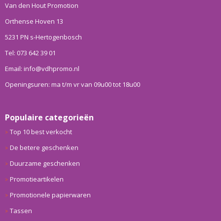
Van den Hout Promotion
Orthense Hoven 13
5231 PN s-Hertogenbosch
Tel: 073 642 39 01
Email: info@vdhpromo.nl
Openingsuren: ma t/m vr van 09u00 tot 18u00
Populaire categorieën
Top 10 best verkocht
De betere geschenken
Duurzame geschenken
Promotieartikelen
Promotionele papierwaren
Tassen