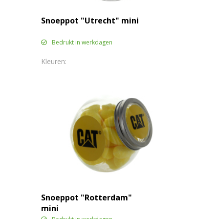
Snoeppot "Utrecht" mini
Bedrukt in werkdagen
Snoeppot "Rotterdam"
mini