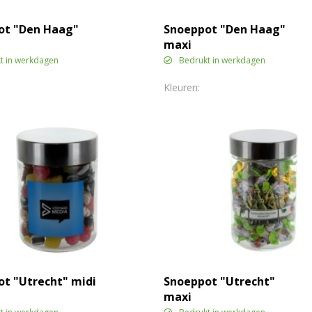
ot "Den Haag"
Snoeppot "Den Haag"
maxi
t in werkdagen
Bedrukt in werkdagen
t "Utrecht" midi
Snoeppot "Utrecht"
maxi