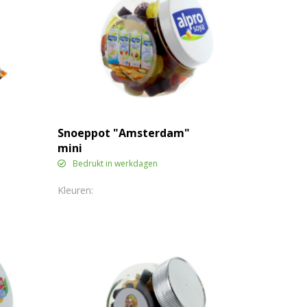
Snoeppot "Amsterdam"
mini
Bedrukt in werkdagen