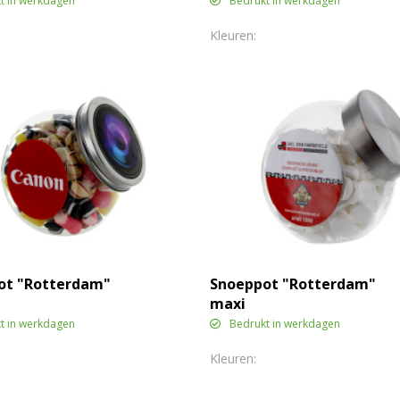
t in werkdagen
Bedrukt in werkdagen
ot "Rotterdam"
Snoeppot "Rotterdam"
maxi
t in werkdagen
Bedrukt in werkdagen