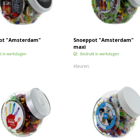
ot "Amsterdam"
Snoeppot "Amsterdam"
maxi
t in werkdagen
Bedrukt in werkdagen