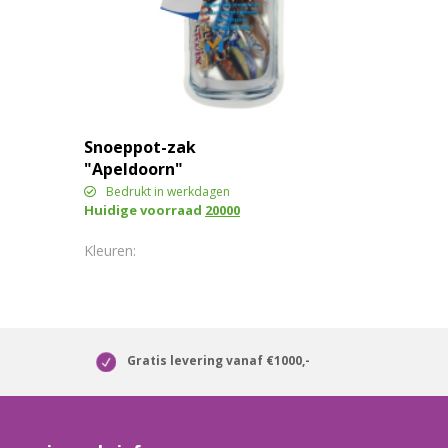
Snoeppot-zak
"Apeldoorn"
Bedrukt in werkdagen
Huidige voorraad
20000
Gratis levering vanaf €1000,-