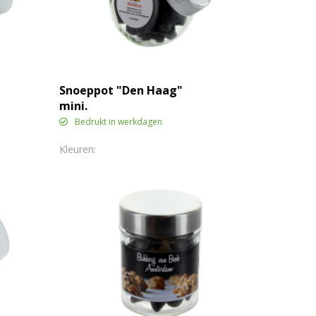
Snoeppot "Den Haag"
mini.
Bedrukt in werkdagen