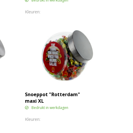
Bedrukt in werkdagen
Snoeppot "Rotterdam"
maxi XL
Bedrukt in werkdagen