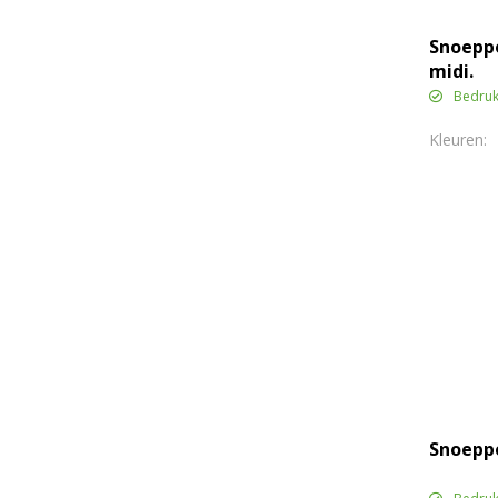
Snoepp
midi.
Bedruk
Snoeppo