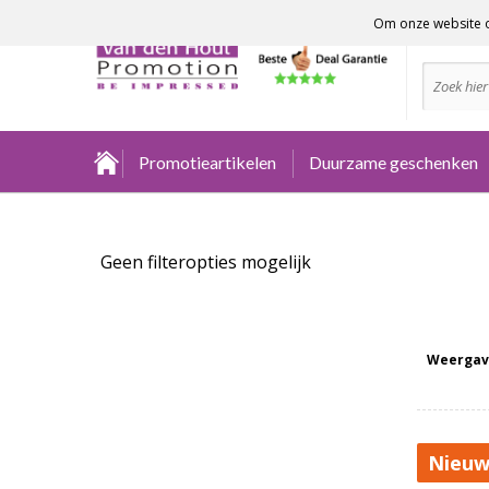
Om onze website o
Advies no
Promotieartikelen
Duurzame geschenken
Geen filteropties mogelijk
Weergav
Nieuw