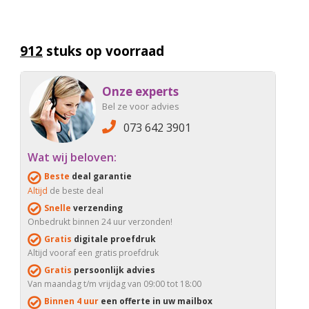
912
stuks op voorraad
Onze experts
Bel ze voor advies
073 642 3901
Wat wij beloven:
Beste
deal garantie
Altijd
de beste deal
Snelle
verzending
Onbedrukt binnen 24 uur verzonden!
Gratis
digitale proefdruk
Altijd vooraf een gratis proefdruk
Gratis
persoonlijk advies
Van maandag t/m vrijdag van 09:00 tot 18:00
Binnen 4 uur
een offerte in uw mailbox