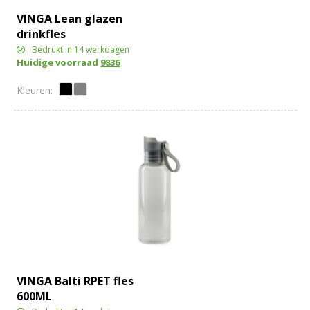
VINGA Lean glazen
drinkfles
Bedrukt in 14 werkdagen
Huidige voorraad
9836
VINGA Balti RPET fles
600ML