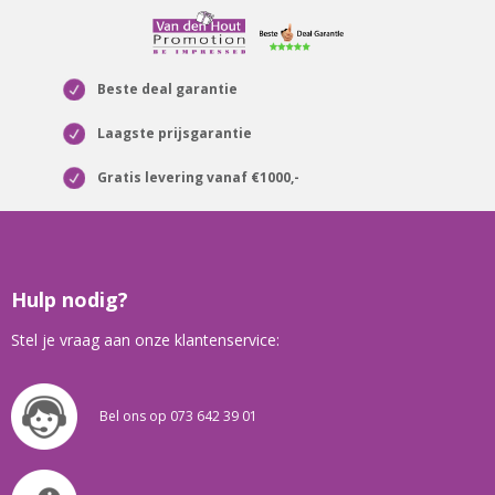
Beste deal garantie
Laagste prijsgarantie
Gratis levering vanaf €1000,-
Hulp nodig?
Stel je vraag aan onze klantenservice:
Bel ons op 073 642 39 01