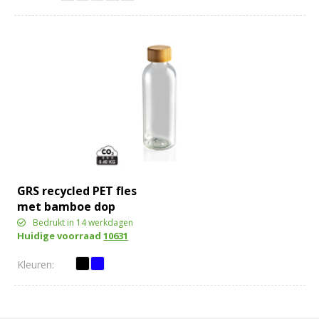
GRS recycled PET fles
met bamboe dop
Bedrukt in 14 werkdagen
Huidige voorraad
10631