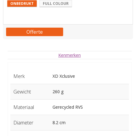
ONBEDRUKT
FULL COLOUR
Offerte
Kenmerken
Merk
XD Xclusive
Gewicht
260 g
Materiaal
Gerecycled RVS
Diameter
8.2 cm