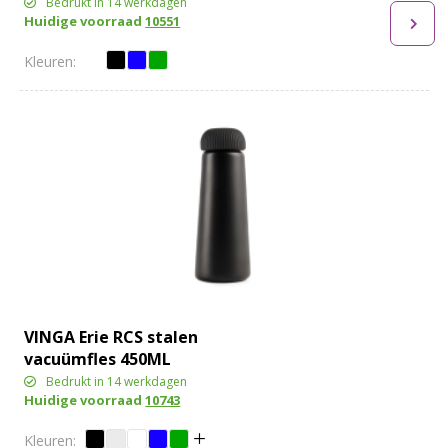
Bedrukt in 14 werkdagen
Huidige voorraad
10551
VINGA Erie RCS stalen
vacuümfles 450ML
Bedrukt in 14 werkdagen
Huidige voorraad
10743