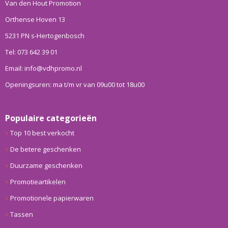
Van den Hout Promotion
Orthense Hoven 13
5231 PN s-Hertogenbosch
Tel: 073 642 39 01
Email: info@vdhpromo.nl
Openingsuren: ma t/m vr van 09u00 tot 18u00
Populaire categorieën
Top 10 best verkocht
De betere geschenken
Duurzame geschenken
Promotieartikelen
Promotionele papierwaren
Tassen