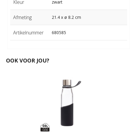
Kleur
zwart
Afmeting
21.4 x ø 8.2 cm
Artikelnummer
680585
OOK VOOR JOU?