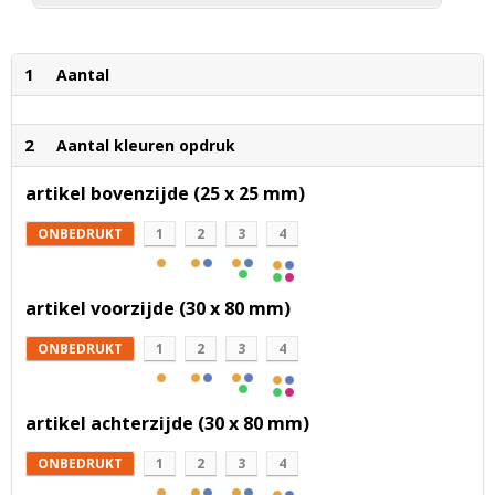
1
Aantal
2
Aantal kleuren opdruk
artikel bovenzijde (25 x 25 mm)
ONBEDRUKT
1
2
3
4
artikel voorzijde (30 x 80 mm)
ONBEDRUKT
1
2
3
4
artikel achterzijde (30 x 80 mm)
ONBEDRUKT
1
2
3
4