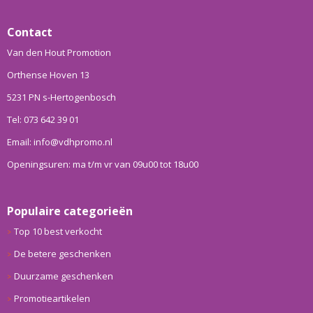
Contact
Van den Hout Promotion
Orthense Hoven 13
5231 PN s-Hertogenbosch
Tel: 073 642 39 01
Email: info@vdhpromo.nl
Openingsuren: ma t/m vr van 09u00 tot 18u00
Populaire categorieën
Top 10 best verkocht
De betere geschenken
Duurzame geschenken
Promotieartikelen