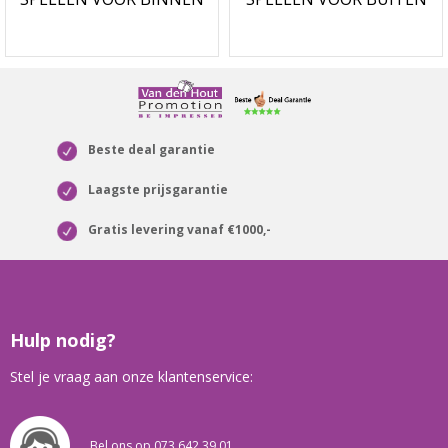
Beste deal garantie
Laagste prijsgarantie
Gratis levering vanaf €1000,-
Hulp nodig?
Stel je vraag aan onze klantenservice:
Bel ons op 073 642 39 01