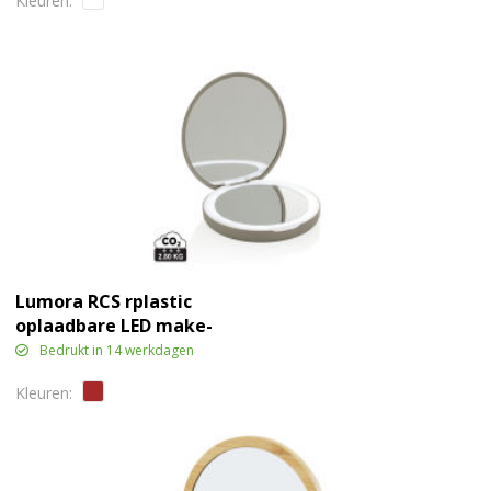
Lumora RCS rplastic
oplaadbare LED make-
upspiegel
Bedrukt in 14 werkdagen