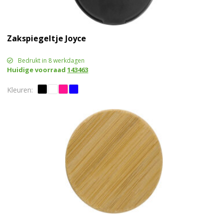
Zakspiegeltje Joyce
Bedrukt in 8 werkdagen
Huidige voorraad
143463