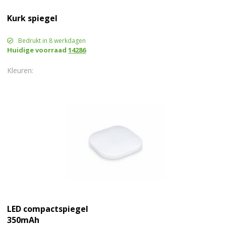
Kurk spiegel
Bedrukt in 8 werkdagen
Huidige voorraad
14286
LED compactspiegel
350mAh