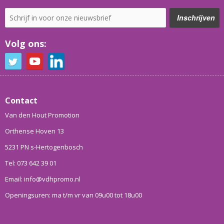
Volg ons:
Contact
Van den Hout Promotion
Orthense Hoven 13
5231 PN s-Hertogenbosch
Tel: 073 642 39 01
Email: info@vdhpromo.nl
Openingsuren: ma t/m vr van 09u00 tot 18u00