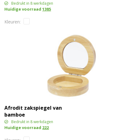
Bedrukt in 8 werkdagen
Huidige voorraad
1385
Afrodit zakspiegel van
bamboe
Bedrukt in 8 werkdagen
Huidige voorraad
222