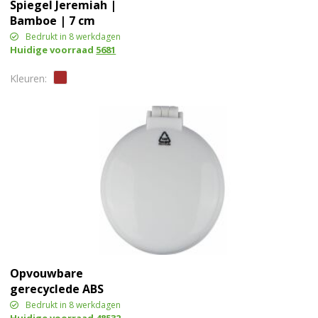
Spiegel Jeremiah |
Bamboe | 7 cm
Bedrukt in 8 werkdagen
Huidige voorraad
5681
Opvouwbare
gerecyclede ABS
haarborstel met spiegel
Bedrukt in 8 werkdagen