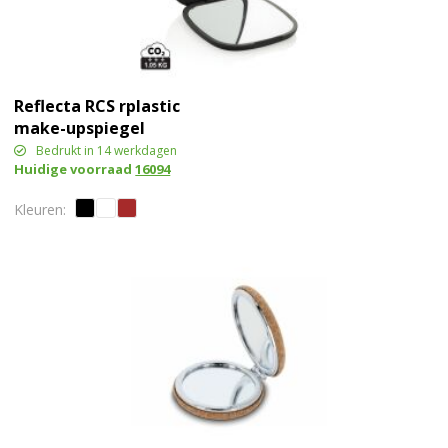
Reflecta RCS rplastic
make-upspiegel
Bedrukt in 14 werkdagen
Huidige voorraad
16094