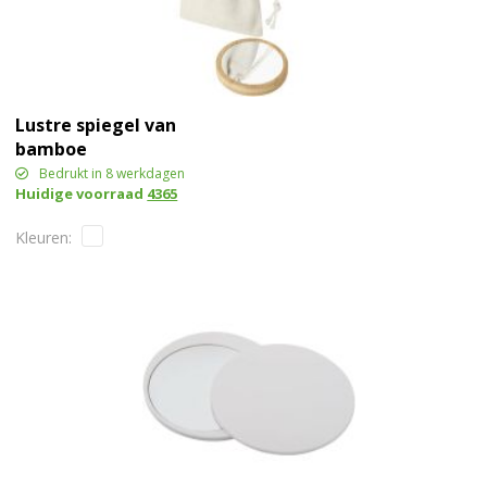
Lustre spiegel van
bamboe
Bedrukt in 8 werkdagen
Huidige voorraad
4365