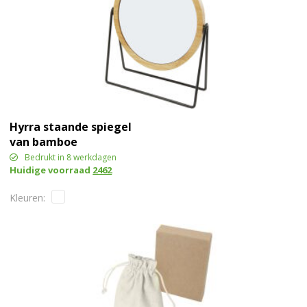
Hyrra staande spiegel
van bamboe
Bedrukt in 8 werkdagen
Huidige voorraad
2462