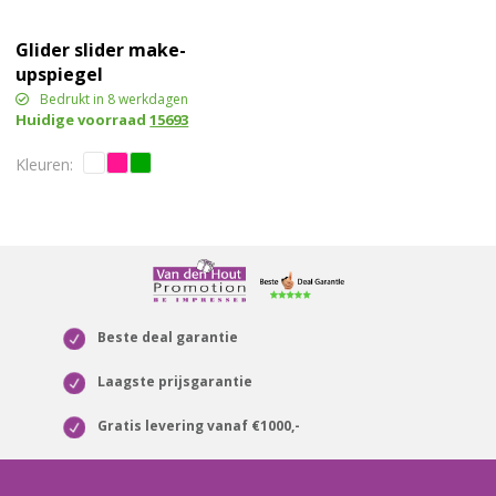
Glider slider make-
upspiegel
Bedrukt in 8 werkdagen
Huidige voorraad
15693
Beste deal garantie
Laagste prijsgarantie
Gratis levering vanaf €1000,-