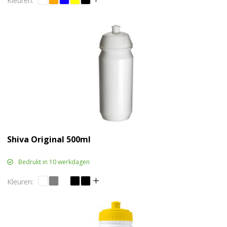
Shiva Original 500ml
Bedrukt in 10 werkdagen