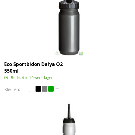
Eco Sportbidon Daiya O2
550ml
Bedrukt in 10 werkdagen