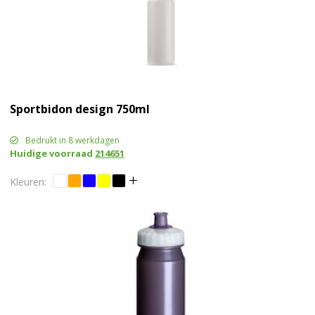
Sportbidon design 750ml
Bedrukt in 8 werkdagen
Huidige voorraad
214651