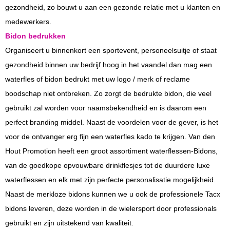
gezondheid, zo bouwt u aan een gezonde relatie met u klanten en
medewerkers.
Bidon bedrukken
Organiseert u binnenkort een sportevent, personeelsuitje of staat
gezondheid binnen uw bedrijf hoog in het vaandel dan mag een
waterfles of bidon bedrukt met uw logo / merk of reclame
boodschap niet ontbreken. Zo zorgt de bedrukte bidon, die veel
gebruikt zal worden voor naamsbekendheid en is daarom een
perfect branding middel. Naast de voordelen voor de gever, is het
voor de ontvanger erg fijn een waterfles kado te krijgen. Van den
Hout Promotion heeft een groot assortiment waterflessen-Bidons,
van de goedkope opvouwbare drinkflesjes tot de duurdere luxe
waterflessen en elk met zijn perfecte personalisatie mogelijkheid.
Naast de merkloze bidons kunnen we u ook de professionele Tacx
bidons leveren, deze worden in de wielersport door professionals
gebruikt en zijn uitstekend van kwaliteit.