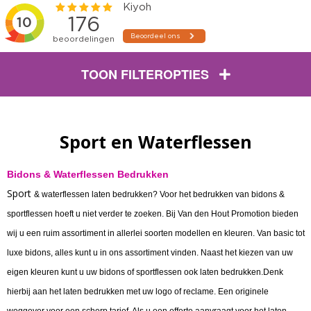
TOON FILTEROPTIES
Sport en Waterflessen
Bidons & Waterflessen Bedrukken
Sport
& waterflessen laten bedrukken? Voor het bedrukken van bidons &
sportflessen hoeft u niet verder te zoeken. Bij Van den Hout Promotion bieden
wij u een ruim assortiment in allerlei soorten modellen en kleuren. Van basic tot
luxe bidons, alles kunt u in ons assortiment vinden. Naast het kiezen van uw
eigen kleuren kunt u uw bidons of sportflessen ook laten bedrukken.Denk
hierbij aan het laten bedrukken met uw logo of reclame. Een originele
weggever voor een scherp tarief. Als u een offerte aanvraagt voor het laten