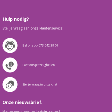
Hulp nodig?
Stel je vraag aan onze klantenservice:
Bel ons op 073 642 39 01
Laat ons je terugbellen
Stel je vraag in onze chat
Onze nieuwsbrief.
Nieuwsgierig naar het laatste nieuws?