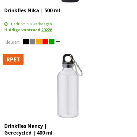
Drinkfles Nika | 500 ml
Bedrukt in 8 werkdagen
Huidige voorraad
29228
RPET
Drinkfles Nancy |
Gerecycled | 400 ml