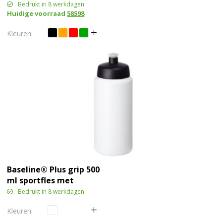
Bedrukt in 8 werkdagen
Huidige voorraad
58598
Baseline® Plus grip 500
ml sportfles met
sportdeksel
Bedrukt in 8 werkdagen