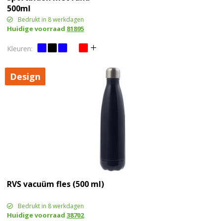
500ml
Bedrukt in 8 werkdagen
Huidige voorraad
81895
Design
RVS vacuüm fles (500 ml)
Bedrukt in 8 werkdagen
Huidige voorraad
38702