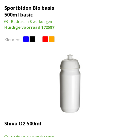
Sportbidon Bio basis
500ml basic
Bedrukt in 8 werkdagen
Huidige voorraad
172587
Shiva O2 500ml