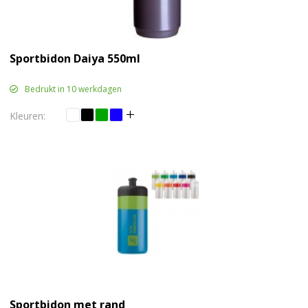
Sportbidon Daiya 550ml
Bedrukt in 10 werkdagen
Sportbidon met rand