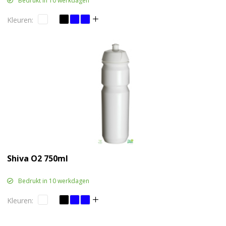
Bedrukt in 10 werkdagen
Shiva O2 750ml
Bedrukt in 10 werkdagen