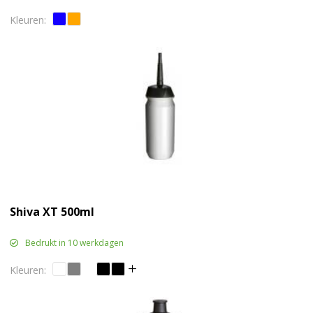
Shiva XT 500ml
Bedrukt in 10 werkdagen