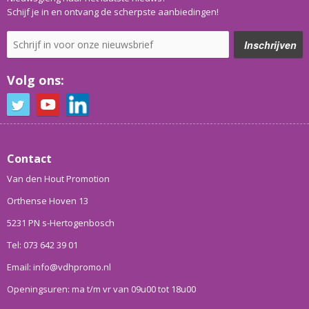
Schijf je in en ontvang de scherpste aanbiedingen!
Volg ons:
Contact
Van den Hout Promotion
Orthense Hoven 13
5231 PN s-Hertogenbosch
Tel: 073 642 39 01
Email: info@vdhpromo.nl
Openingsuren: ma t/m vr van 09u00 tot 18u00