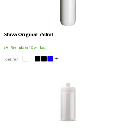
Shiva Original 750ml
Bedrukt in 10 werkdagen