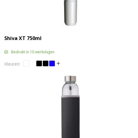
Shiva XT 750ml
Bedrukt in 10 werkdagen