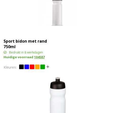
Sport bidon met rand
750ml
Bedrukt in 8 werkdagen
Huidige voorraad
104587