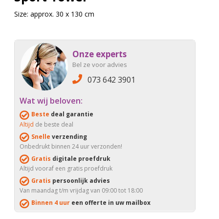
Size: approx. 30 x 130 cm
Onze experts
Bel ze voor advies
073 642 3901
Wat wij beloven:
Beste
deal garantie
Altijd
de beste deal
Snelle
verzending
Onbedrukt binnen 24 uur verzonden!
Gratis
digitale proefdruk
Altijd vooraf een gratis proefdruk
Gratis
persoonlijk advies
Van maandag t/m vrijdag van 09:00 tot 18:00
Binnen 4 uur
een offerte in uw mailbox