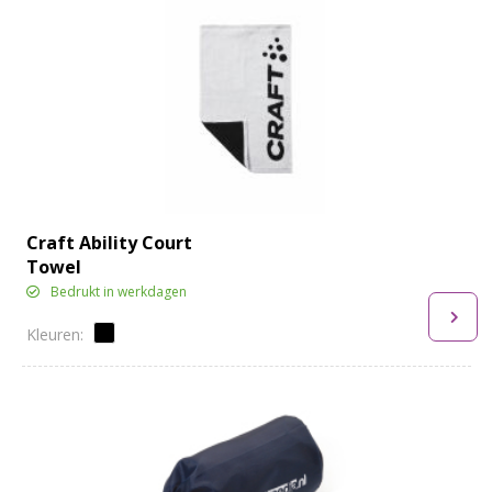
Craft Ability Court
Towel
Bedrukt in werkdagen