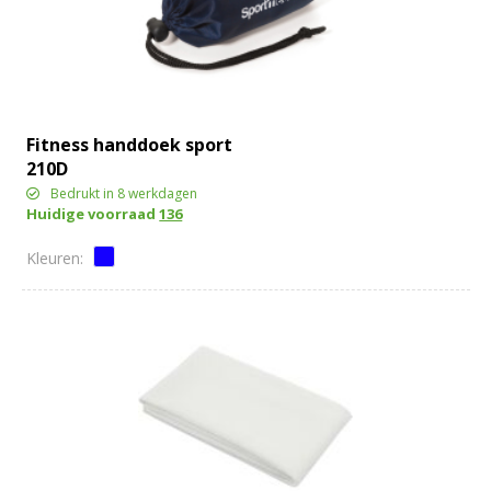
Fitness handdoek sport
210D
Bedrukt in 8 werkdagen
Huidige voorraad
136