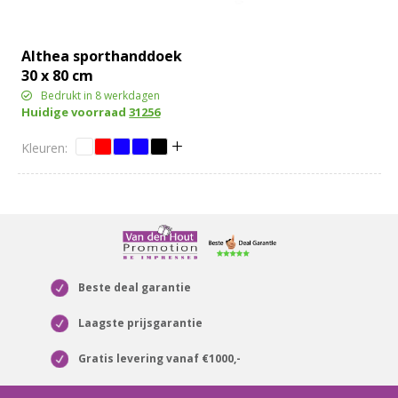
Althea sporthanddoek
30 x 80 cm
Bedrukt in 8 werkdagen
Huidige voorraad
31256
Beste deal garantie
Laagste prijsgarantie
Gratis levering vanaf €1000,-