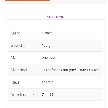
Kenmerken
Merk
Daiber
Gewicht
155 g
Maat
one size
Materiaal
Outer fabric (380 g/m²): 100% cotton
Kleur
atlantic
Artikelnummer
744422