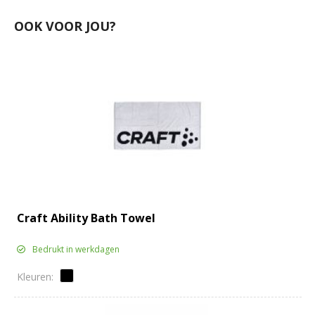
OOK VOOR JOU?
Craft Ability Bath Towel
Bedrukt in werkdagen