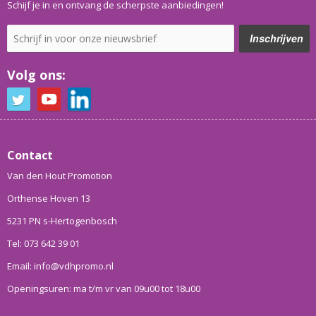
Schijf je in en ontvang de scherpste aanbiedingen!
Volg ons:
Contact
Van den Hout Promotion
Orthense Hoven 13
5231 PN s-Hertogenbosch
Tel: 073 642 39 01
Email: info@vdhpromo.nl
Openingsuren: ma t/m vr van 09u00 tot 18u00