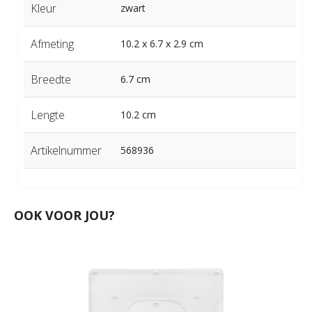
Kleur
zwart
Afmeting
10.2 x 6.7 x 2.9 cm
Breedte
6.7 cm
Lengte
10.2 cm
Artikelnummer
568936
OOK VOOR JOU?