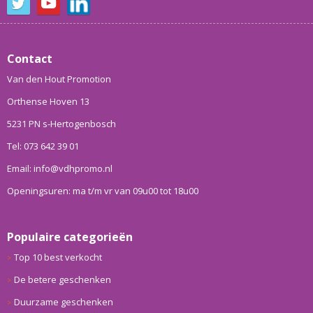
Contact
Van den Hout Promotion
Orthense Hoven 13
5231 PN s-Hertogenbosch
Tel: 073 642 39 01
Email: info@vdhpromo.nl
Openingsuren: ma t/m vr van 09u00 tot 18u00
Populaire categorieën
Top 10 best verkocht
De betere geschenken
Duurzame geschenken