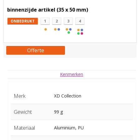
binnenzijde artikel (35 x 50 mm)
ONBEDRUKT
1
2
3
4
Offerte
Kenmerken
Merk
XD Collection
Gewicht
99 g
Materiaal
Aluminium, PU