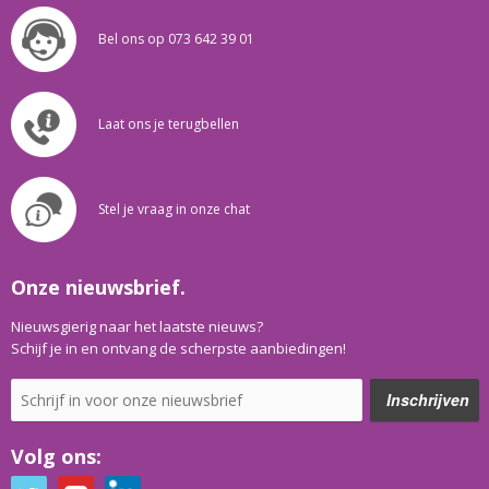
Bel ons op 073 642 39 01
Laat ons je terugbellen
Stel je vraag in onze chat
Onze nieuwsbrief.
Nieuwsgierig naar het laatste nieuws?
Schijf je in en ontvang de scherpste aanbiedingen!
Volg ons: