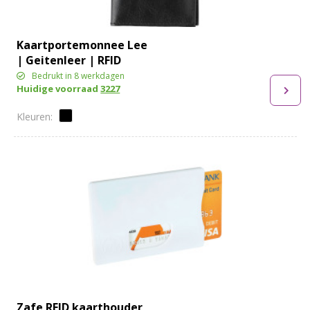
Kaartportemonnee Lee
| Geitenleer | RFID
Bedrukt in 8 werkdagen
Huidige voorraad
3227
Zafe RFID kaarthouder