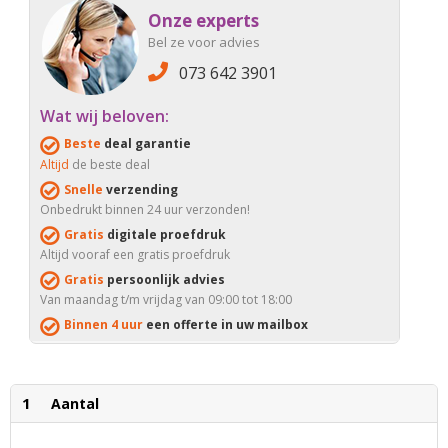
Onze experts
Bel ze voor advies
073 642 3901
Wat wij beloven:
Beste
deal garantie
Altijd
de beste deal
Snelle
verzending
Onbedrukt binnen 24 uur verzonden!
Gratis
digitale proefdruk
Altijd vooraf een gratis proefdruk
Gratis
persoonlijk advies
Van maandag t/m vrijdag van 09:00 tot 18:00
Binnen 4 uur
een offerte in uw mailbox
1
Aantal