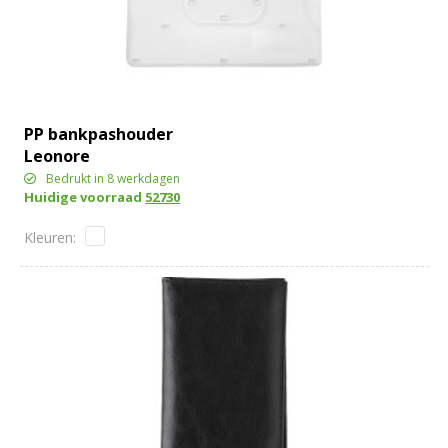
PP bankpashouder
Leonore
Bedrukt in 8 werkdagen
Huidige voorraad
52730