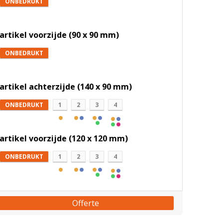
ONBEDRUKT
artikel voorzijde (90 x 90 mm)
ONBEDRUKT
artikel achterzijde (140 x 90 mm)
ONBEDRUKT
1
2
3
4
artikel voorzijde (120 x 120 mm)
ONBEDRUKT
1
2
3
4
Offerte