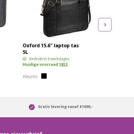
Oxford 15.6" laptop tas
5L
Bedrukt in 8 werkdagen
Huidige voorraad
1812
Gratis levering vanaf €1000,-
nze nieuwsbrief.