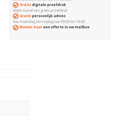
Gratis
digitale proefdruk
Altijd vooraf een gratis proefdruk
Gratis
persoonlijk advies
Van maandag t/m vrijdag van 09:00 tot 18:00
Binnen 4 uur
een offerte in uw mailbox