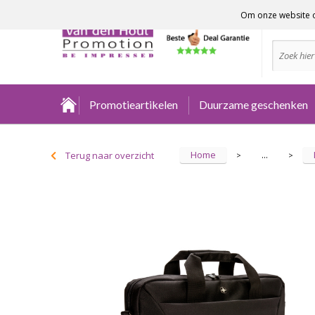
Om onze website o
Advies no
Promotieartikelen
Duurzame geschenken
Home
Terug naar overzicht
...
>
>