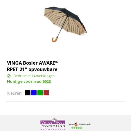
VINGA Bosler AWARE™
RPET 21" opvouwbare
paraplu
Bedrukt in 14 werkdagen
Huidige voorraad
6628