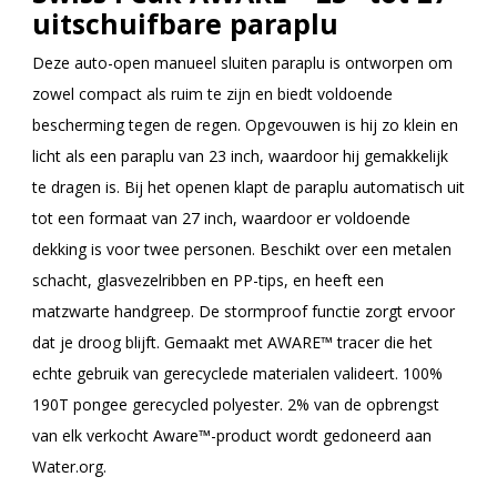
uitschuifbare paraplu
Deze auto-open manueel sluiten paraplu is ontworpen om
zowel compact als ruim te zijn en biedt voldoende
bescherming tegen de regen. Opgevouwen is hij zo klein en
licht als een paraplu van 23 inch, waardoor hij gemakkelijk
te dragen is. Bij het openen klapt de paraplu automatisch uit
tot een formaat van 27 inch, waardoor er voldoende
dekking is voor twee personen. Beschikt over een metalen
schacht, glasvezelribben en PP-tips, en heeft een
matzwarte handgreep. De stormproof functie zorgt ervoor
dat je droog blijft. Gemaakt met AWARE™ tracer die het
echte gebruik van gerecyclede materialen valideert. 100%
190T pongee gerecycled polyester. 2% van de opbrengst
van elk verkocht Aware™-product wordt gedoneerd aan
Water.org.