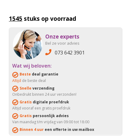
1545
stuks op voorraad
Onze experts
Bel ze voor advies
073 642 3901
Wat wij beloven:
Beste
deal garantie
Altijd
de beste deal
Snelle
verzending
Onbedrukt binnen 24 uur verzonden!
Gratis
digitale proefdruk
Altijd vooraf een gratis proefdruk
Gratis
persoonlijk advies
Van maandag t/m vrijdag van 09:00 tot 18:00
Binnen 4 uur
een offerte in uw mailbox