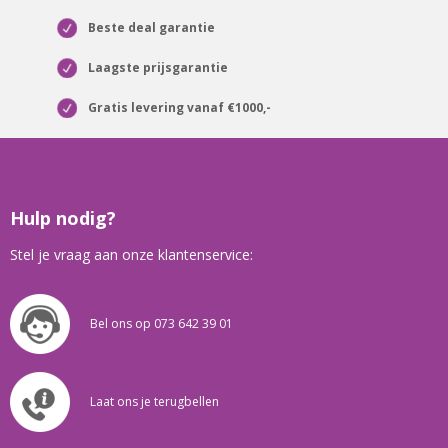
Beste deal garantie
Laagste prijsgarantie
Gratis levering vanaf €1000,-
Hulp nodig?
Stel je vraag aan onze klantenservice:
Bel ons op 073 642 39 01
Laat ons je terugbellen