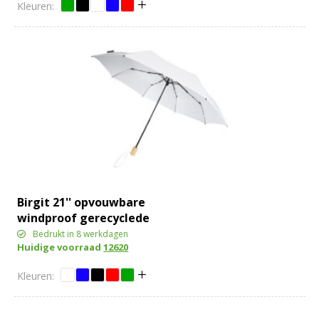
Birgit 21'' opvouwbare
windproof gerecyclede
PET-paraplu
Bedrukt in 8 werkdagen
Huidige voorraad
12620