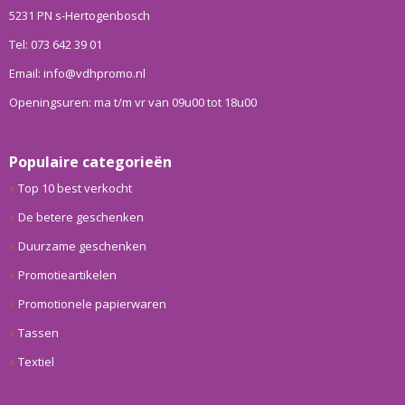
5231 PN s-Hertogenbosch
Tel: 073 642 39 01
Email: info@vdhpromo.nl
Openingsuren: ma t/m vr van 09u00 tot 18u00
Populaire categorieën
Top 10 best verkocht
De betere geschenken
Duurzame geschenken
Promotieartikelen
Promotionele papierwaren
Tassen
Textiel