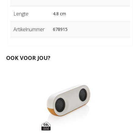
Lengte
4.8 cm
Artikelnummer
678915
OOK VOOR JOU?