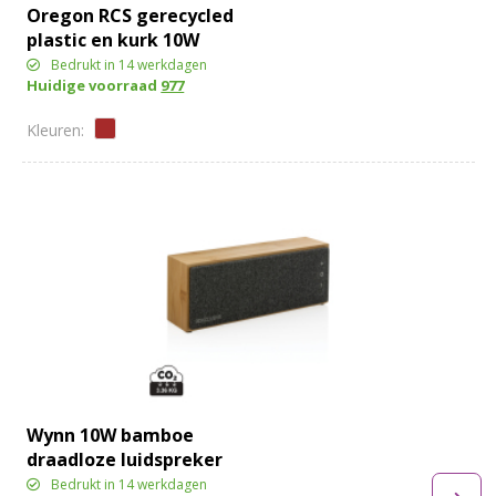
Oregon RCS gerecycled
plastic en kurk 10W
speaker
Bedrukt in 14 werkdagen
Huidige voorraad
977
Wynn 10W bamboe
draadloze luidspreker
Bedrukt in 14 werkdagen