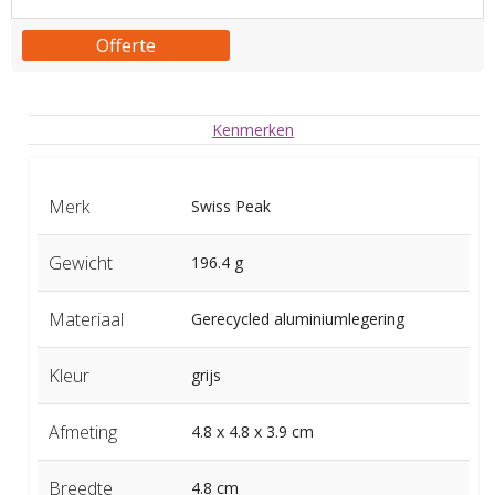
Offerte
Kenmerken
Merk
Swiss Peak
Gewicht
196.4 g
Materiaal
Gerecycled aluminiumlegering
Kleur
grijs
Afmeting
4.8 x 4.8 x 3.9 cm
Breedte
4.8 cm