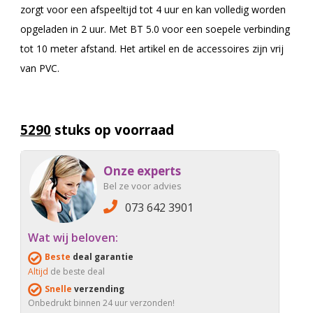
zorgt voor een afspeeltijd tot 4 uur en kan volledig worden
opgeladen in 2 uur. Met BT 5.0 voor een soepele verbinding
tot 10 meter afstand. Het artikel en de accessoires zijn vrij
van PVC.
5290
stuks op voorraad
Onze experts
Bel ze voor advies
073 642 3901
Wat wij beloven:
Beste
deal garantie
Altijd
de beste deal
Snelle
verzending
Onbedrukt binnen 24 uur verzonden!