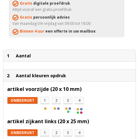
Gratis
digitale proefdruk
Altijd vooraf een gratis proefdruk
Gratis
persoonlijk advies
Van maandag t/m vrijdag van 09:00 tot 18:00
Binnen 4 uur
een offerte in uw mailbox
1
Aantal
2
Aantal kleuren opdruk
artikel voorzijde (20 x 10 mm)
ONBEDRUKT
1
2
3
4
artikel zijkant links (20 x 25 mm)
ONBEDRUKT
1
2
3
4