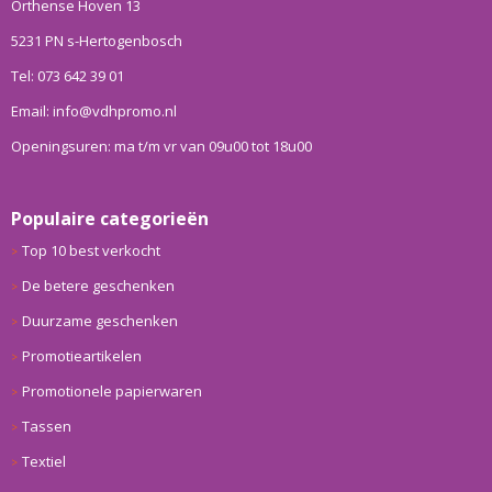
Orthense Hoven 13
5231 PN s-Hertogenbosch
Tel: 073 642 39 01
Email: info@vdhpromo.nl
Openingsuren: ma t/m vr van 09u00 tot 18u00
Populaire categorieën
Top 10 best verkocht
De betere geschenken
Duurzame geschenken
Promotieartikelen
Promotionele papierwaren
Tassen
Textiel