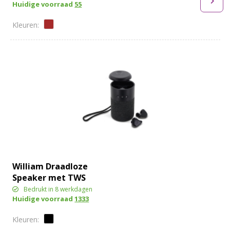
Huidige voorraad
55
William Draadloze
Speaker met TWS
oordopjes
Bedrukt in 8 werkdagen
Huidige voorraad
1333