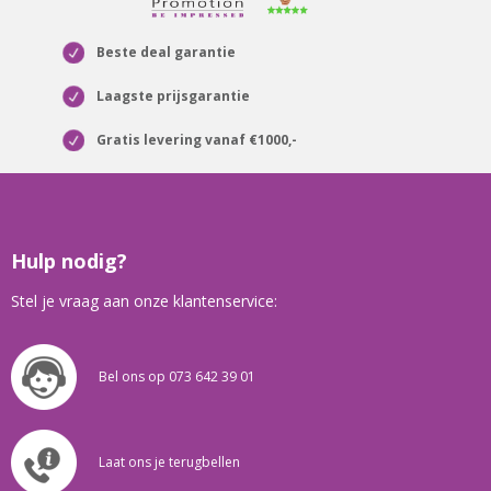
Beste deal garantie
Laagste prijsgarantie
Gratis levering vanaf €1000,-
Hulp nodig?
Stel je vraag aan onze klantenservice:
Bel ons op 073 642 39 01
Laat ons je terugbellen