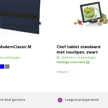
ModernClassic M
Chef tablet standaard
met touchpen, zwart
t in werkdagen
Bedrukt in 14 werkdagen
Huidige voorraad
56
te deal garantie
Laagste prijsgarantie