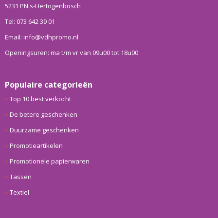
5231 PN s-Hertogenbosch
Tel: 073 642 39 01
Email: info@vdhpromo.nl
Openingsuren: ma t/m vr van 09u00 tot 18u00
Populaire categorieën
Top 10 best verkocht
De betere geschenken
Duurzame geschenken
Promotieartikelen
Promotionele papierwaren
Tassen
Textiel