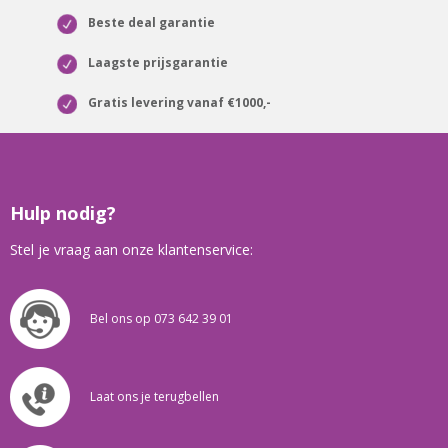
Beste deal garantie
Laagste prijsgarantie
Gratis levering vanaf €1000,-
Hulp nodig?
Stel je vraag aan onze klantenservice:
Bel ons op 073 642 39 01
Laat ons je terugbellen