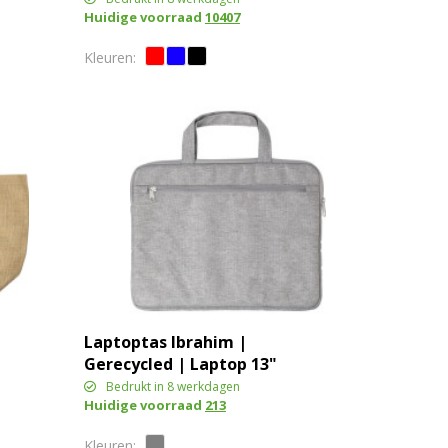
Huidige voorraad
10407
Laptoptas Ibrahim |
Gerecycled | Laptop 13"
Bedrukt in 8 werkdagen
Huidige voorraad
213