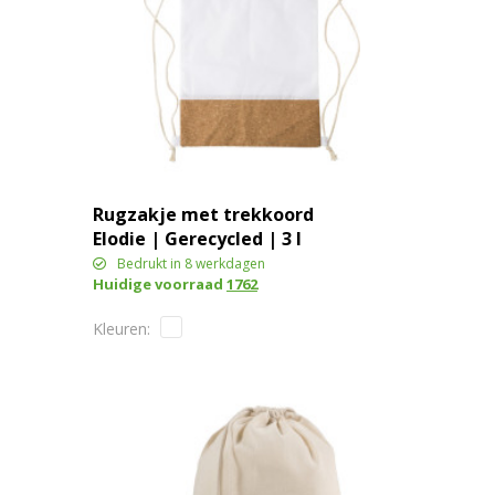
Rugzakje met trekkoord
Elodie | Gerecycled | 3 l
Bedrukt in 8 werkdagen
Huidige voorraad
1762