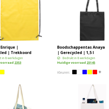
Enrique |
Boodschappentas Anaya
led | Trekkoord
| Gerecycled | 1,5 l
t in 8 werkdagen
Bedrukt in 8 werkdagen
voorraad
2353
Huidige voorraad
25145