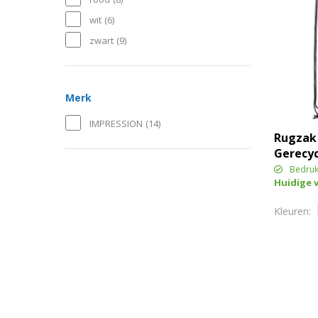
wit
(6)
zwart
(9)
Merk
IMPRESSION
(14)
Rugzak 
Gerecyc
| 1,5 l
Bedruk
Huidige 