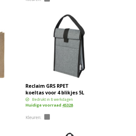
Reclaim GRS RPET
koeltas voor 4 blikjes 5L
Bedrukt in 8 werkdagen
Huidige voorraad
45328