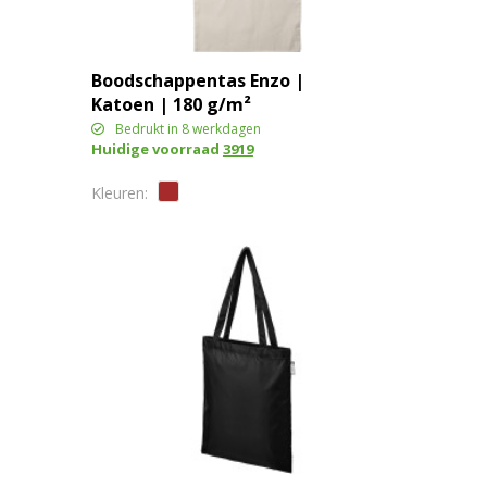
Boodschappentas Enzo |
Katoen | 180 g/m²
Bedrukt in 8 werkdagen
Huidige voorraad
3919