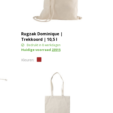
Rugzak Dominique |
Trekkoord | 10,5 l
Bedrukt in 8 werkdagen
Huidige voorraad
23515