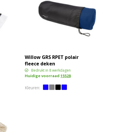
Willow GRS RPET polair
fleece deken
Bedrukt in 8 werkdagen
Huidige voorraad
15528