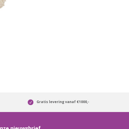
Gratis levering vanaf €1000,-
nze nieuwsbrief.